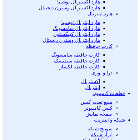
هارد اکسترنال توشیبا
هارد اکسترنال وسترن دیجیتال
هارد اینترنال
هارد اینترنال توشیبا
هارد اینترنال سامسونگ
هارد اینترنال کینگستون
هارد اینترنال وسترن دیجیتال
کارت حافظه
کارت حافظه سامسونگ
کارت حافظه سندیسک
کارت حافظه لکسار
درایو نوری
اکسترنال
اینترنال
قطعات کامپیوتر
منبع تغذیه کیس
کیس کامپیوتر
صفحه نمایش
شبکه و اینترنت
سوییچ شبکه
ابزار شبکه