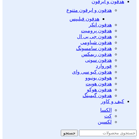
هدفون و ایرفون
هدفون و ایرفون متنوع
هدفون فیلیپس
هدفون انکر
هدفون پرومیت
هدفون جی بی ال
هدفون شیاومی
هدفون سامسونگ
هدفون ریمکس
هدفون سونی
فوروارد
هدفون کیو سی وای
هوفون یونیوو
هدفون هویت
هدفون هوکو
هدفون گیمینگ
کیف و کاور
الکسا
کت
لکسین
جستجو