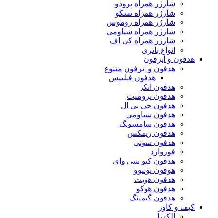
شارژر همراه پرودو
شارژر همراه تسکو
شارژر همراه روموس
شارژر همراه شیاومی
شارژر همراه کی اف
انواع باتری
هدفون و ایرفون
هدفون و ایرفون متنوع
هدفون فیلیپس
هدفون انکر
هدفون پرومیت
هدفون جی بی ال
هدفون شیاومی
هدفون سامسونگ
هدفون ریمکس
هدفون سونی
فوروارد
هدفون کیو سی وای
هوفون یونیوو
هدفون هویت
هدفون هوکو
هدفون گیمینگ
کیف و کاور
الکسا