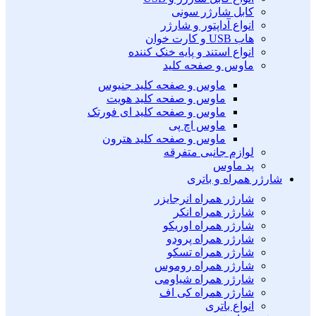
کابل شارژر سونی
انواع آداپتور و شارژر
هاب USB و کارت خوان
انواع استند و پایه خنک کننده
ماوس و صفحه کلید
ماوس و صفحه کلید جنیوس
ماوس و صفحه کلید هویت
ماوس و صفحه کلید ای فورتک
ماوس اچ پی
ماوس و صفحه کلید هترون
لوازم جانبی متفرقه
پد ماوس
شارژر همراه و باتری
شارژر همراه انرجایزر
شارژر همراه انکر
شارژر همراه اوریکو
شارژر همراه پرودو
شارژر همراه تسکو
شارژر همراه روموس
شارژر همراه شیاومی
شارژر همراه کی اف
انواع باتری