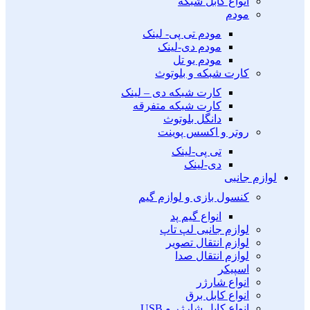
انواع کابل شبکه
مودم
مودم تی پی- لینک
مودم دی-لینک
مودم یو تل
کارت شبکه و بلوتوث
کارت شبکه دی – لینک
کارت شبکه متفرقه
دانگل بلوتوث
روتر و اکسس پوینت
تی پی-لینک
دی-لینک
لوازم جانبی
کنسول بازی و لوازم گیم
انواع گیم پد
لوازم جانبی لپ تاپ
لوازم انتقال تصویر
لوازم انتقال صدا
اسپیکر
انواع شارژر
انواع کابل برق
انواع کابل شارژر و USB