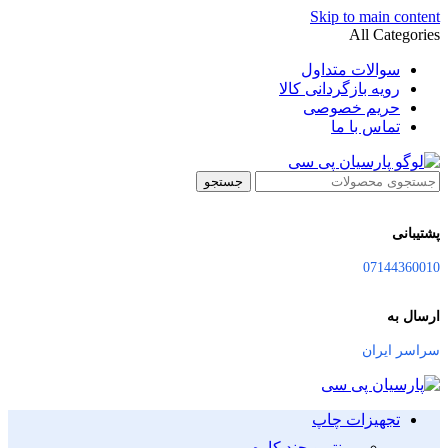
Skip to main content
All Categories
سوالات متداول
رویه بازگردانی کالا
حریم خصوصی
تماس با ما
جستجو
پشتیبانی
07144360010
ارسال به
سراسر ایران
تجهیزات چاپ
پرینتر و چند کاره