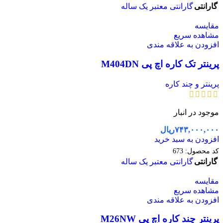
گارانتی
گارانتی معتبر یک ساله
مقایسه
مشاهده سریع
افزودن به علاقه مندی
پرینتر تک کاره اچ پی M404DN
پرینتر و چند کاره
موجود در انبار
۷۴۳,۰۰۰,۰۰۰
ریال
افزودن به سبد خرید
کد محصول:
673
گارانتی
گارانتی معتبر یک ساله
مقایسه
مشاهده سریع
افزودن به علاقه مندی
پرینتر چند کاره اچ پی M26NW