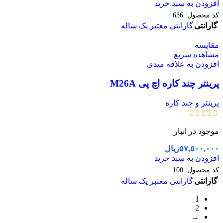
افزودن به سبد خرید
کد محصول:
636
گارانتی
گارانتی معتبر یک ساله
مقایسه
مشاهده سریع
افزودن به علاقه مندی
پرینتر چند کاره اچ پی M26A
پرینتر و چند کاره
موجود در انبار
۵۷,۵۰۰,۰۰۰
ریال
افزودن به سبد خرید
کد محصول:
100
گارانتی
گارانتی معتبر یک ساله
1
2
→