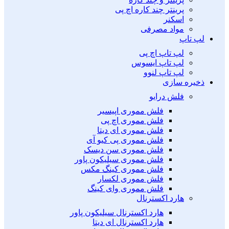
پرینتر چند کاره اچ پی
اسکنر
مواد مصرفی
لپ تاپ
لپ تاپ اچ پی
لپ تاپ ایسوس
لپ تاپ لنوو
ذخیره سازی
فلش درایو
فلش مموری اپیسیر
فلش مموری اچ پی
فلش مموری ای دیتا
فلش مموری پی کیو آی
فلش مموری سن دیسک
فلش مموری سیلیکون پاور
فلش مموری کینگ مکس
فلش مموری لکسار
فلش مموری وای کینگ
هارد اکسترنال
هارد اکسترنال سیلیکون پاور
هارد اکسترنال ای دیتا