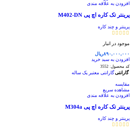
افزودن به علاقه مندی
پرینتر تک کاره اچ پی M402-DN
پرینتر و چند کاره
موجود در انبار
۸۹۰,۰۰۰,۰۰۰
ریال
افزودن به سبد خرید
کد محصول:
3552
گارانتی
گارانتی معتبر یک ساله
مقایسه
مشاهده سریع
افزودن به علاقه مندی
پرینتر تک کاره اچ پی M304a
پرینتر و چند کاره