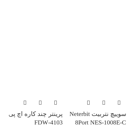
سوییچ نتربیت Neterbit
پرینتر چند کاره اچ پی
4103-FDW
8Port NES-1008E-C