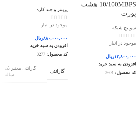
10/100MBPS هشت
پرینتر و چند کاره
پورت
موجود در انبار
سوییچ شبکه
۸۸۰,۰۰۰,۰۰۰
ریال
موجود در انبار
افزودن به سبد خرید
کد محصول:
3277
۱۳,۸۰۰,۰۰۰
ریال
افزودن به سبد خرید
گارانتی معتبر یک
گارانتی
کد محصول:
3601
ساله