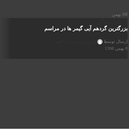
08
بهمن
سبک زندگی
بزرگترین گردهم آیی گیمر ها در مراسم
ارسال توسط
محمد مهدي نعمت الهي
8 بهمن 1398
0