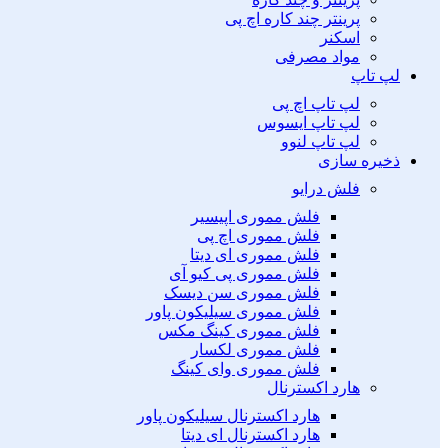
پرینتر چند کاره اچ پی
اسکنر
مواد مصرفی
لپ تاپ
لپ تاپ اچ پی
لپ تاپ ایسوس
لپ تاپ لنوو
ذخیره سازی
فلش درایو
فلش مموری اپیسیر
فلش مموری اچ پی
فلش مموری ای دیتا
فلش مموری پی کیو آی
فلش مموری سن دیسک
فلش مموری سیلیکون پاور
فلش مموری کینگ مکس
فلش مموری لکسار
فلش مموری وای کینگ
هارد اکسترنال
هارد اکسترنال سیلیکون پاور
هارد اکسترنال ای دیتا