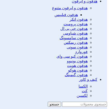
هدفون و ایرفون
هدفون و ایرفون متنوع
هدفون فیلیپس
هدفون انکر
هدفون پرومیت
هدفون جی بی ال
هدفون شیاومی
هدفون سامسونگ
هدفون ریمکس
هدفون سونی
فوروارد
هدفون کیو سی وای
هوفون یونیوو
هدفون هویت
هدفون هوکو
هدفون گیمینگ
کیف و کاور
الکسا
کت
لکسین
جستجو