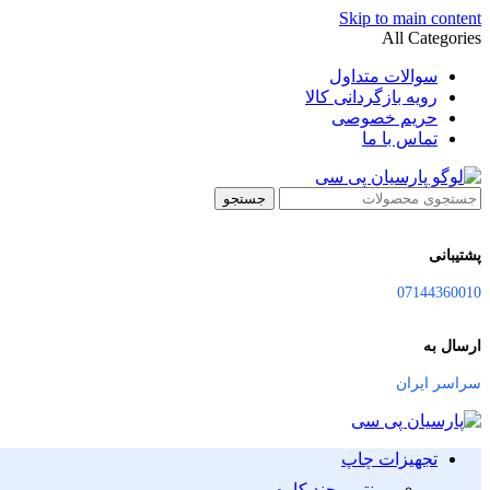
Skip to main content
All Categories
سوالات متداول
رویه بازگردانی کالا
حریم خصوصی
تماس با ما
جستجو
پشتیبانی
07144360010
ارسال به
سراسر ایران
تجهیزات چاپ
پرینتر و چند کاره