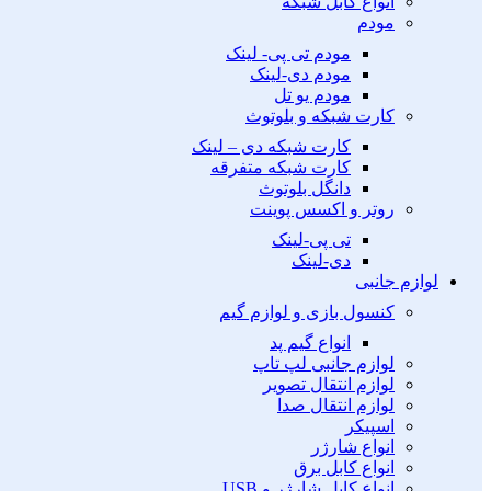
انواع کابل شبکه
مودم
مودم تی پی- لینک
مودم دی-لینک
مودم یو تل
کارت شبکه و بلوتوث
کارت شبکه دی – لینک
کارت شبکه متفرقه
دانگل بلوتوث
روتر و اکسس پوینت
تی پی-لینک
دی-لینک
لوازم جانبی
کنسول بازی و لوازم گیم
انواع گیم پد
لوازم جانبی لپ تاپ
لوازم انتقال تصویر
لوازم انتقال صدا
اسپیکر
انواع شارژر
انواع کابل برق
انواع کابل شارژر و USB