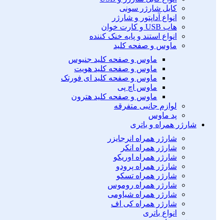
کابل شارژر سونی
انواع آداپتور و شارژر
هاب USB و کارت خوان
انواع استند و پایه خنک کننده
ماوس و صفحه کلید
ماوس و صفحه کلید جنیوس
ماوس و صفحه کلید هویت
ماوس و صفحه کلید ای فورتک
ماوس اچ پی
ماوس و صفحه کلید هترون
لوازم جانبی متفرقه
پد ماوس
شارژر همراه و باتری
شارژر همراه انرجایزر
شارژر همراه انکر
شارژر همراه اوریکو
شارژر همراه پرودو
شارژر همراه تسکو
شارژر همراه روموس
شارژر همراه شیاومی
شارژر همراه کی اف
انواع باتری