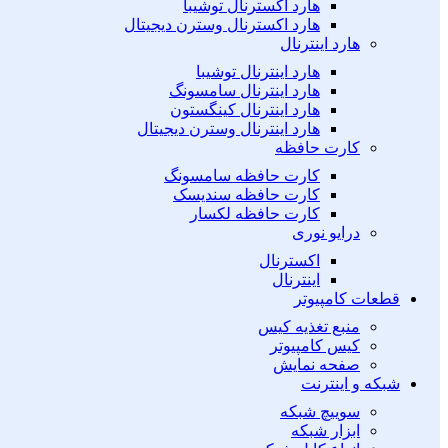
هارد اکسترنال توشیبا
هارد اکسترنال وسترن دیجیتال
هارد اینترنال
هارد اینترنال توشیبا
هارد اینترنال سامسونگ
هارد اینترنال کینگستون
هارد اینترنال وسترن دیجیتال
کارت حافظه
کارت حافظه سامسونگ
کارت حافظه سندیسک
کارت حافظه لکسار
درایو نوری
اکسترنال
اینترنال
قطعات کامپیوتر
منبع تغذیه کیس
کیس کامپیوتر
صفحه نمایش
شبکه و اینترنت
سوییچ شبکه
ابزار شبکه