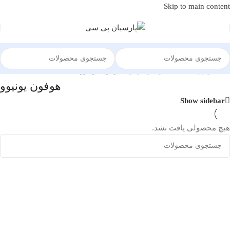
Skip to main content
خانه
/
لوازم جانبی
/
هدفون و ایرفون
/
هوفون یونیوو
هوفون یونیوو
Show sidebar
هیچ محصولی یافت نشد.