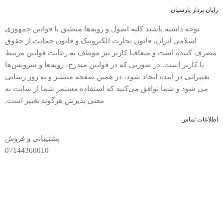
رایان پرداز پارسیان
توجه داشته باشید کلیه اصول و رویه‏‌ها منطبق با قوانین جمهوری
اسلامی ایران، قانون تجارت الکترونیک و قانون حمایت از حقوق
مصرف کننده است و متعاقبا کاربر نیز موظف به رعایت قوانین مرتبط
با کاربر است. در صورتی که در قوانین مندرج، رویه‏‌ها و سرویس‏‌ها
تغییراتی در آینده ایجاد شود، در همین صفحه منتشر و به روز رسانی
می شود و شما توافق می‏‌کنید که استفاده مستمر شما از سایت به
معنی پذیرش هرگونه تغییر است.
اطلاعات تماس
پشتیبانی و فروش
07144360010
ساعت پاسخ‌گویی
9:30 الی 21:30
نشانی
فارس، آباده، میدان ولیعصر