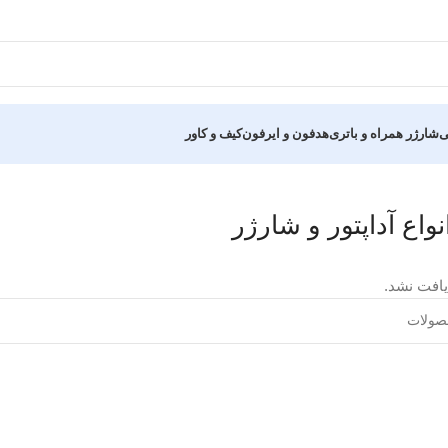
ی
شارژر همراه و باتری
هدفون و ایرفون
کیف و کاور
نواع آداپتور و شارژر
افت نشد.