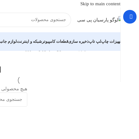
Skip to main content
تجهیزات چاپ
لپ تاپ
ذخیره سازی
قطعات کامپیوتر
شبکه و اینترنت
لوازم جانب
خانه
/
لوازم جانبی
/
انواع آداپتور و شارژر
ا
هیچ محصولی ی