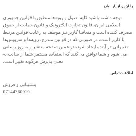
رایان پرداز پارسیان
توجه داشته باشید کلیه اصول و رویه‏‌ها منطبق با قوانین جمهوری
اسلامی ایران، قانون تجارت الکترونیک و قانون حمایت از حقوق
مصرف کننده است و متعاقبا کاربر نیز موظف به رعایت قوانین مرتبط
با کاربر است. در صورتی که در قوانین مندرج، رویه‏‌ها و سرویس‏‌ها
تغییراتی در آینده ایجاد شود، در همین صفحه منتشر و به روز رسانی
می شود و شما توافق می‏‌کنید که استفاده مستمر شما از سایت به
معنی پذیرش هرگونه تغییر است.
اطلاعات تماس
پشتیبانی و فروش
07144360010
ساعت پاسخ‌گویی
9:30 الی 21:30
نشانی
فارس، آباده، میدان ولیعصر