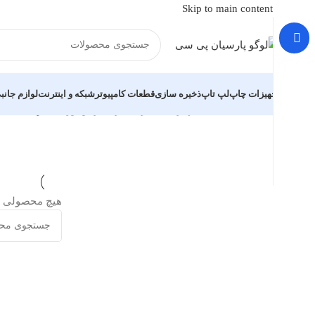
Skip to main content
تجهیزات چاپ
لپ تاپ
ذخیره سازی
قطعات کامپیوتر
شبکه و اینترنت
لوازم جانب
خانه
/
تجهیزات ذخیره سازی
/
درایو نوری
/
اینترنال
هیچ محصولی ی