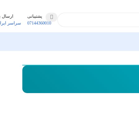
پشتیبانی
ارسال ب
07144360010
سراسر ایرا