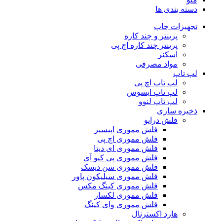
دسته بندی ها
تجهیزات چاپ
پرینتر و چند کاره
پرینتر چند کاره اچ پی
اسکنر
مواد مصرفی
لپ تاپ
لپ تاپ اچ پی
لپ تاپ ایسوس
لپ تاپ لنوو
ذخیره سازی
فلش درایو
فلش مموری اپیسیر
فلش مموری اچ پی
فلش مموری ای دیتا
فلش مموری پی کیو آی
فلش مموری سن دیسک
فلش مموری سیلیکون پاور
فلش مموری کینگ مکس
فلش مموری لکسار
فلش مموری وای کینگ
هارد اکسترنال