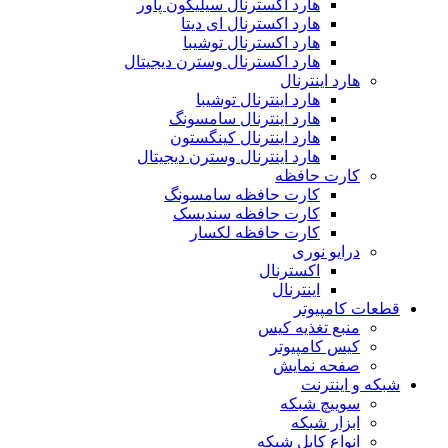
هارد اکسترنال سیلیکون پاور
هارد اکسترنال ای دیتا
هارد اکسترنال توشیبا
هارد اکسترنال وسترن دیجیتال
هارد اینترنال
هارد اینترنال توشیبا
هارد اینترنال سامسونگ
هارد اینترنال کینگستون
هارد اینترنال وسترن دیجیتال
کارت حافظه
کارت حافظه سامسونگ
کارت حافظه سندیسک
کارت حافظه لکسار
درایو نوری
اکسترنال
اینترنال
قطعات کامپیوتر
منبع تغذیه کیس
کیس کامپیوتر
صفحه نمایش
شبکه و اینترنت
سوییچ شبکه
ابزار شبکه
انواع کابل شبکه