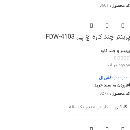
3601
کد محصول:
پرینتر چند کاره اچ پی 4103-FDW
پرینتر و چند کاره
موجود در انبار
۸۸۰,۰۰۰,۰۰۰
ریال
افزودن به سبد خرید
3277
کد محصول:
گارانتی
گارانتی معتبر یک ساله