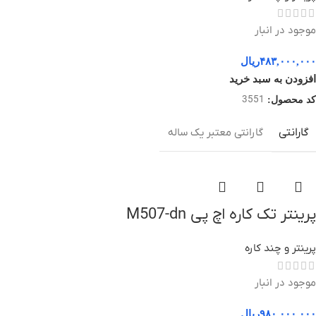
موجود در انبار
۴۸۳,۰۰۰,۰۰۰
ریال
افزودن به سبد خرید
3551
کد محصول:
گارانتی
گارانتی معتبر یک ساله
پرینتر تک کاره اچ پی M507-dn
پرینتر و چند کاره
موجود در انبار
۹۸۰,۰۰۰,۰۰۰
ریال