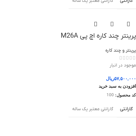
گارانتی
گارانتی معتبر یک ساله
پرینتر چند کاره اچ پی M26A
پرینتر و چند کاره
موجود در انبار
۵۷,۵۰۰,۰۰۰
ریال
افزودن به سبد خرید
100
کد محصول:
گارانتی
گارانتی معتبر یک ساله