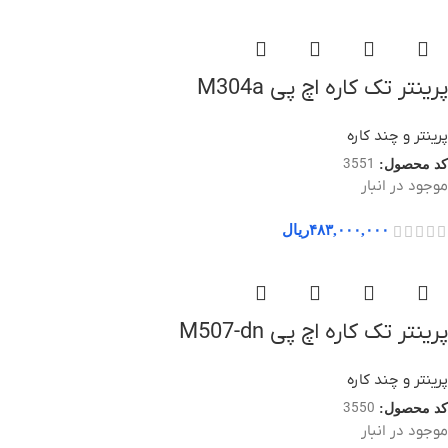
پرینتر تک کاره اچ پی M304a
پرینتر و چند کاره
3551
کد محصول:
موجود در انبار
۴۸۳,۰۰۰,۰۰۰
ریال
پرینتر تک کاره اچ پی M507-dn
پرینتر و چند کاره
3550
کد محصول:
موجود در انبار