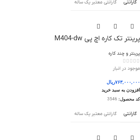
گارانتی
گارانتی معتبر یک ساله
پرینتر تک کاره اچ پی M404-dw
پرینتر و چند کاره
موجود در انبار
۷۶۳,۰۰۰,۰۰۰
ریال
افزودن به سبد خرید
3546
کد محصول:
گارانتی
گارانتی معتبر یک ساله