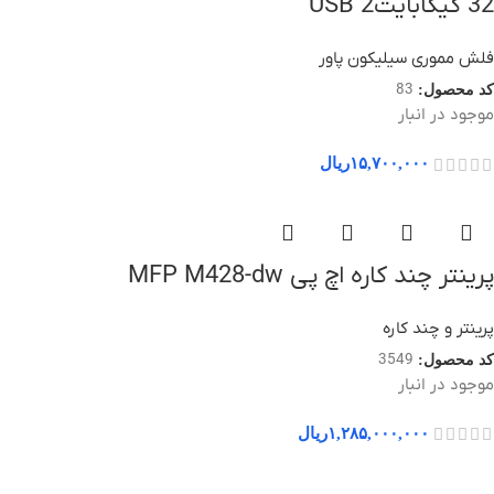
32 گیگابایتUSB 2
فلش مموری سیلیکون پاور
83
کد محصول:
موجود در انبار
۱۵,۷۰۰,۰۰۰
ریال
پرینتر چند کاره اچ پی MFP M428-dw
پرینتر و چند کاره
3549
کد محصول:
موجود در انبار
۱,۲۸۵,۰۰۰,۰۰۰
ریال