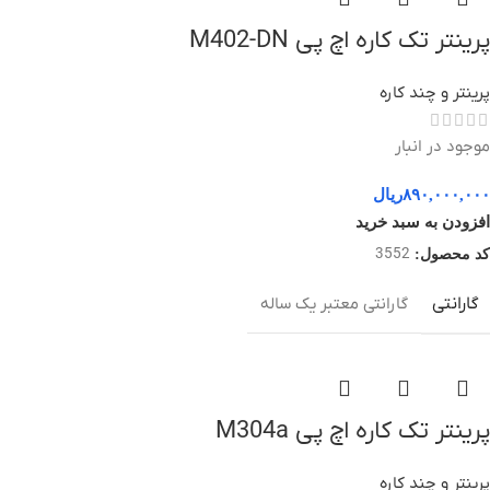
پرینتر تک کاره اچ پی M402-DN
پرینتر و چند کاره
موجود در انبار
۸۹۰,۰۰۰,۰۰۰
ریال
افزودن به سبد خرید
3552
کد محصول:
گارانتی
گارانتی معتبر یک ساله
پرینتر تک کاره اچ پی M304a
پرینتر و چند کاره