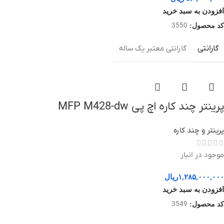
افزودن به سبد خرید
3550
کد محصول:
گارانتی
گارانتی معتبر یک ساله
پرینتر چند کاره اچ پی MFP M428-dw
پرینتر و چند کاره
موجود در انبار
۱,۲۸۵,۰۰۰,۰۰۰
ریال
افزودن به سبد خرید
3549
کد محصول: