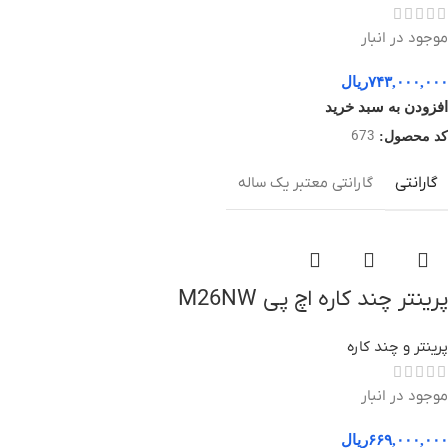
موجود در انبار
۷۴۳,۰۰۰,۰۰۰
ریال
افزودن به سبد خرید
673
کد محصول:
گارانتی
گارانتی معتبر یک ساله
پرینتر چند کاره اچ پی M26NW
پرینتر و چند کاره
موجود در انبار
۶۶۹,۰۰۰,۰۰۰
ریال