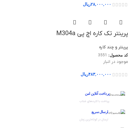
۲۸,۰۰۰,۰۰۰
ریال
پرینتر تک کاره اچ پی M304a
پرینتر و چند کاره
3551
کد محصول:
موجود در انبار
۴۸۳,۰۰۰,۰۰۰
ریال
پرداخت آنلاین امن
پرداخت با کارت‌های شتاب
ارسال سریع
ارسال در کوتاه‌ترین زمان