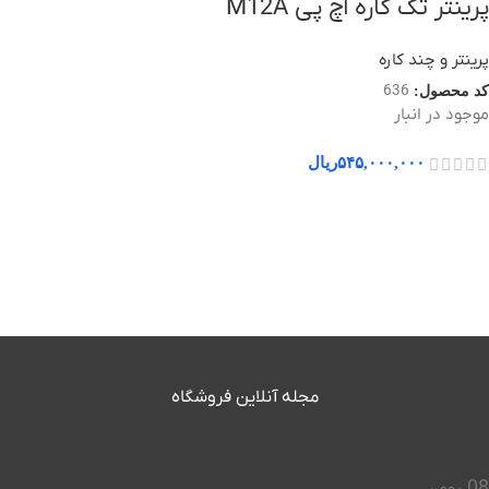
پرینتر تک کاره اچ پی M12A
پرینتر و چند کاره
636
کد محصول:
موجود در انبار
۵۴۵,۰۰۰,۰۰۰
ریال
مجله آنلاین فروشگاه
08