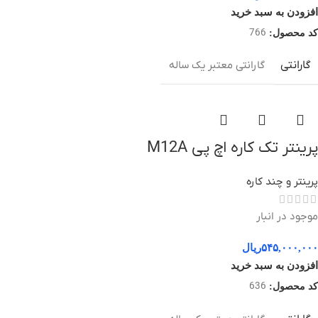
افزودن به سبد خرید
766
کد محصول:
گارانتی
گارانتی معتبر یک ساله
پرینتر تک کاره اچ پی M12A
پرینتر و چند کاره
موجود در انبار
۵۴۵,۰۰۰,۰۰۰
ریال
افزودن به سبد خرید
636
کد محصول: