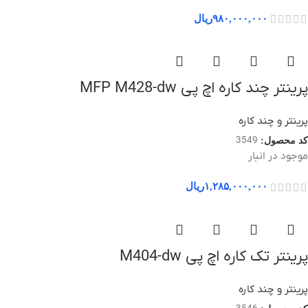
۹۸۰,۰۰۰,۰۰۰
ریال
پرینتر چند کاره اچ پی MFP M428-dw
پرینتر و چند کاره
3549
کد محصول:
موجود در انبار
۱,۲۸۵,۰۰۰,۰۰۰
ریال
پرینتر تک کاره اچ پی M404-dw
پرینتر و چند کاره