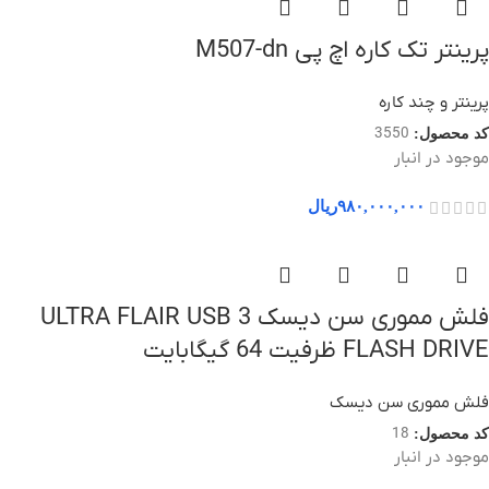
پرینتر تک کاره اچ پی M507-dn
پرینتر و چند کاره
3550
کد محصول:
موجود در انبار
۹۸۰,۰۰۰,۰۰۰
ریال
فلش مموری سن دیسک ULTRA FLAIR USB 3
FLASH DRIVE ظرفیت 64 گیگابایت
فلش مموری سن دیسک
18
کد محصول:
موجود در انبار