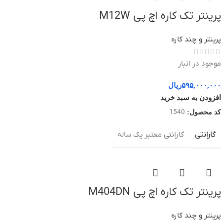
پرینتر تک کاره اچ پی M12W
پرینتر و چند کاره
موجود در انبار
۵۹۵,۰۰۰,۰۰۰
ریال
افزودن به سبد خرید
1540
کد محصول:
گارانتی
گارانتی معتبر یک ساله
پرینتر تک کاره اچ پی M404DN
پرینتر و چند کاره