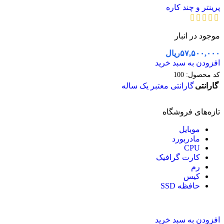
پرینتر و چند کاره
موجود در انبار
۵۷,۵۰۰,۰۰۰
ریال
افزودن به سبد خرید
کد محصول:
100
گارانتی
گارانتی معتبر یک ساله
تازه‌های فروشگاه
موبایل
مادربورد
CPU
کارت گرافیک
رم
کیس
حافظه SSD
افزودن به سبد خرید