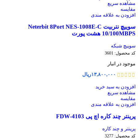
مشاهده سریع
مقایسه
افزودن به علاقه مندی
سوییچ نتربیت Neterbit 8Port NES-1008E-C
10/100MBPS هشت پورت
سوییچ شبکه
کد محصول:
3601
موجود در انبار
۱۳,۸۰۰,۰۰۰
ریال
افزودن به سبد خرید
مشاهده سریع
مقایسه
افزودن به علاقه مندی
پرینتر چند کاره اچ پی 4103-FDW
پرینتر و چند کاره
کد محصول:
3277