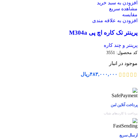
افزودن به سبد خرید
مشاهده سریع
مقایسه
افزودن به علاقه مندی
پرینتر تک کاره اچ پی M304a
پرینتر و چند کاره
کد محصول:
3551
موجود در انبار
۴۸۳,۰۰۰,۰۰۰
ریال
پرداخت آنلاین امن
پرداخت با کارت‌های شتاب
ارسال سریع