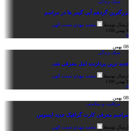
سبک زندگی
بزرگترین گردهم آیی گیمر ها در مراسم
ارسال توسط
محمد مهدي نعمت الهي
8 بهمن 1398
0
08
بهمن
سبک زندگی
جدید ترین پردازنده اینل معرفی شد.
ارسال توسط
محمد مهدي نعمت الهي
8 بهمن 1398
0
08
بهمن
مراقبت و سلامتی
مراسم معرفی کارت گرافیک جدید ایسوس
ارسال توسط
محمد مهدي نعمت الهي