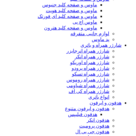
ماوس و صفحه کلید جنیوس
ماوس و صفحه کلید هویت
ماوس و صفحه کلید ای فورتک
ماوس اچ پی
ماوس و صفحه کلید هترون
لوازم جانبی متفرقه
پد ماوس
شارژر همراه و باتری
شارژر همراه انرجایزر
شارژر همراه انکر
شارژر همراه اوریکو
شارژر همراه پرودو
شارژر همراه تسکو
شارژر همراه روموس
شارژر همراه شیاومی
شارژر همراه کی اف
انواع باتری
هدفون و ایرفون
هدفون و ایرفون متنوع
هدفون فیلیپس
هدفون انکر
هدفون پرومیت
هدفون جی بی ال