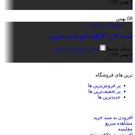
8 بهمن 1398
0
08
بهمن
محصولات بهداشتی
قیمت کارت گرافیک انویدیا جی فورس
ارسال توسط
محمد مهدي نعمت الهي
8 بهمن 1398
0
ترین های فروشگاه
پر فروش‌ترین ها
پر تخفیف‌ترین ها
جدیدترین ها
افزودن به سبد خرید
مشاهده سریع
مقایسه
افزودن به علاقه مندی