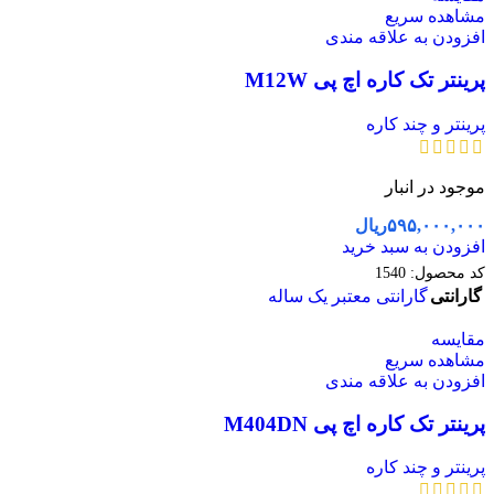
مشاهده سریع
افزودن به علاقه مندی
پرینتر تک کاره اچ پی M12W
پرینتر و چند کاره
موجود در انبار
۵۹۵,۰۰۰,۰۰۰
ریال
افزودن به سبد خرید
کد محصول:
1540
گارانتی
گارانتی معتبر یک ساله
مقایسه
مشاهده سریع
افزودن به علاقه مندی
پرینتر تک کاره اچ پی M404DN
پرینتر و چند کاره