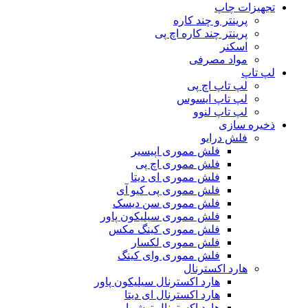
تجهیزات چاپ
پرینتر و چند کاره
پرینتر چند کاره اچ پی
اسکنر
مواد مصرفی
لپ تاپ
لپ تاپ اچ پی
لپ تاپ ایسوس
لپ تاپ لنوو
ذخیره سازی
فلش درایو
فلش مموری اپیسیر
فلش مموری اچ پی
فلش مموری ای دیتا
فلش مموری پی کیو آی
فلش مموری سن دیسک
فلش مموری سیلیکون پاور
فلش مموری کینگ مکس
فلش مموری لکسار
فلش مموری وای کینگ
هارد اکسترنال
هارد اکسترنال سیلیکون پاور
هارد اکسترنال ای دیتا
هارد اکسترنال توشیبا