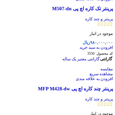
پرینتر تک کاره اچ پی M507-dn
پرینتر و چند کاره
موجود در انبار
۹۸۰,۰۰۰,۰۰۰
ریال
افزودن به سبد خرید
کد محصول:
3550
گارانتی
گارانتی معتبر یک ساله
مقایسه
مشاهده سریع
افزودن به علاقه مندی
پرینتر چند کاره اچ پی MFP M428-dw
پرینتر و چند کاره
موجود در انبار