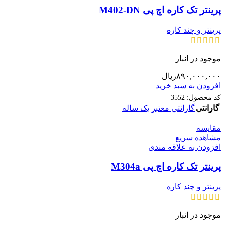
پرینتر تک کاره اچ پی M402-DN
پرینتر و چند کاره
موجود در انبار
۸۹۰,۰۰۰,۰۰۰
ریال
افزودن به سبد خرید
کد محصول:
3552
گارانتی
گارانتی معتبر یک ساله
مقایسه
مشاهده سریع
افزودن به علاقه مندی
پرینتر تک کاره اچ پی M304a
پرینتر و چند کاره
موجود در انبار