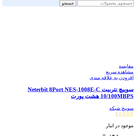
جستجو
مقایسه
مشاهده سریع
افزودن به علاقه مندی
سوییچ نتربیت Neterbit 8Port NES-1008E-C
10/100MBPS هشت پورت
سوییچ شبکه
موجود در انبار