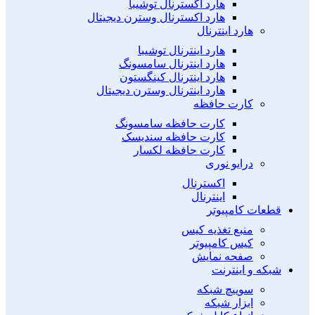
هارد اکسترنال توشیبا
هارد اکسترنال وسترن دیجیتال
هارد اینترنال
هارد اینترنال توشیبا
هارد اینترنال سامسونگ
هارد اینترنال کینگستون
هارد اینترنال وسترن دیجیتال
کارت حافظه
کارت حافظه سامسونگ
کارت حافظه سندیسک
کارت حافظه لکسار
درایو نوری
اکسترنال
اینترنال
قطعات کامپیوتر
منبع تغذیه کیس
کیس کامپیوتر
صفحه نمایش
شبکه و اینترنت
سوییچ شبکه
ابزار شبکه