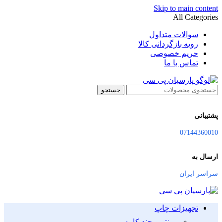
Skip to main content
All Categories
سوالات متداول
رویه بازگردانی کالا
حریم خصوصی
تماس با ما
جستجو
پشتیبانی
07144360010
ارسال به
سراسر ایران
تجهیزات چاپ
پرینتر و چند کاره