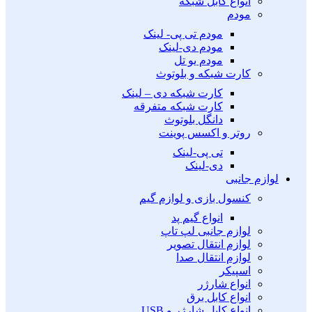
انواع کابل شبکه
مودم
مودم تی پی- لینک
مودم دی-لینک
مودم یو تل
کارت شبکه و بلوتوث
کارت شبکه دی – لینک
کارت شبکه متفرقه
دانگل بلوتوث
روتر و اکسس پوینت
تی پی-لینک
دی-لینک
لوازم جانبی
کنسول بازی و لوازم گیم
انواع گیم پد
لوازم جانبی لپ تاپ
لوازم انتقال تصویر
لوازم انتقال صدا
اسپیکر
انواع شارژر
انواع کابل برق
انواع کابل شارژر و USB