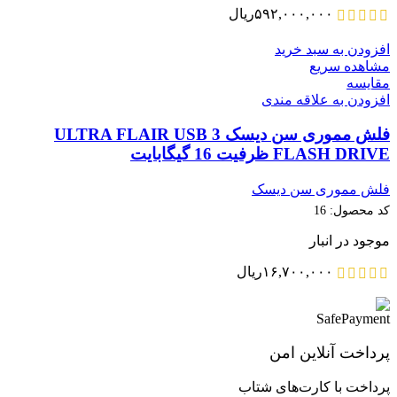
۵۹۲,۰۰۰,۰۰۰
ریال
افزودن به سبد خرید
مشاهده سریع
مقایسه
افزودن به علاقه مندی
فلش مموری سن دیسک ULTRA FLAIR USB 3
FLASH DRIVE ظرفیت 16 گیگابایت
فلش مموری سن دیسک
کد محصول:
16
موجود در انبار
۱۶,۷۰۰,۰۰۰
ریال
پرداخت آنلاین امن
پرداخت با کارت‌های شتاب