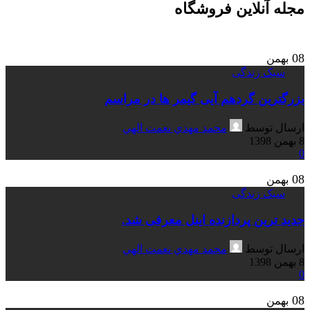
مجله آنلاین فروشگاه
08
بهمن
سبک زندگی
بزرگترین گردهم آیی گیمر ها در مراسم
ارسال توسط
محمد مهدي نعمت الهي
8 بهمن 1398
0
08
بهمن
سبک زندگی
جدید ترین پردازنده اینل معرفی شد.
ارسال توسط
محمد مهدي نعمت الهي
8 بهمن 1398
0
08
بهمن