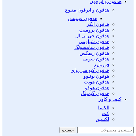
هدفون و ایرفون
هدفون و ایرفون متنوع
هدفون فیلیپس
هدفون انکر
هدفون پرومیت
هدفون جی بی ال
هدفون شیاومی
هدفون سامسونگ
هدفون ریمکس
هدفون سونی
فوروارد
هدفون کیو سی وای
هوفون یونیوو
هدفون هویت
هدفون هوکو
هدفون گیمینگ
کیف و کاور
الکسا
کت
لکسین
جستجو