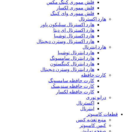
فلش مموری کینگ مکس
فلش مموری لکسار
فلش مموری وای کینگ
هارد اکسترنال
هارد اکسترنال سیلیکون پاور
هارد اکسترنال ای دیتا
هارد اکسترنال توشیبا
هارد اکسترنال وسترن دیجیتال
هارد اینترنال
هارد اینترنال توشیبا
هارد اینترنال سامسونگ
هارد اینترنال کینگستون
هارد اینترنال وسترن دیجیتال
کارت حافظه
کارت حافظه سامسونگ
کارت حافظه سندیسک
کارت حافظه لکسار
درایو نوری
اکسترنال
اینترنال
قطعات کامپیوتر
منبع تغذیه کیس
کیس کامپیوتر
صفحه نمایش