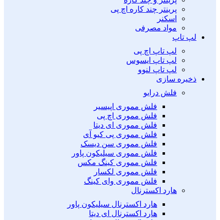
پرینتر چند کاره اچ پی
اسکنر
مواد مصرفی
لپ تاپ
لپ تاپ اچ پی
لپ تاپ ایسوس
لپ تاپ لنوو
ذخیره سازی
فلش درایو
فلش مموری اپیسیر
فلش مموری اچ پی
فلش مموری ای دیتا
فلش مموری پی کیو آی
فلش مموری سن دیسک
فلش مموری سیلیکون پاور
فلش مموری کینگ مکس
فلش مموری لکسار
فلش مموری وای کینگ
هارد اکسترنال
هارد اکسترنال سیلیکون پاور
هارد اکسترنال ای دیتا