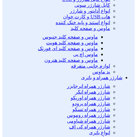
کابل شارژر سونی
انواع آداپتور و شارژر
هاب USB و کارت خوان
انواع استند و پایه خنک کننده
ماوس و صفحه کلید
ماوس و صفحه کلید جنیوس
ماوس و صفحه کلید هویت
ماوس و صفحه کلید ای فورتک
ماوس اچ پی
ماوس و صفحه کلید هترون
لوازم جانبی متفرقه
پد ماوس
شارژر همراه و باتری
شارژر همراه انرجایزر
شارژر همراه انکر
شارژر همراه اوریکو
شارژر همراه پرودو
شارژر همراه تسکو
شارژر همراه روموس
شارژر همراه شیاومی
شارژر همراه کی اف
انواع باتری