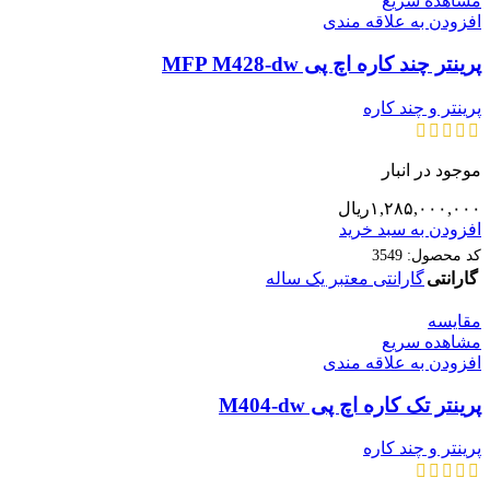
مشاهده سریع
افزودن به علاقه مندی
پرینتر چند کاره اچ پی MFP M428-dw
پرینتر و چند کاره
موجود در انبار
۱,۲۸۵,۰۰۰,۰۰۰
ریال
افزودن به سبد خرید
کد محصول:
3549
گارانتی
گارانتی معتبر یک ساله
مقایسه
مشاهده سریع
افزودن به علاقه مندی
پرینتر تک کاره اچ پی M404-dw
پرینتر و چند کاره