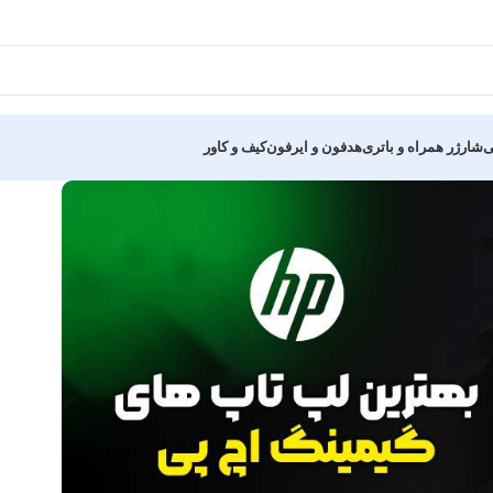
ی
شارژر همراه و باتری
هدفون و ایرفون
کیف و کاور