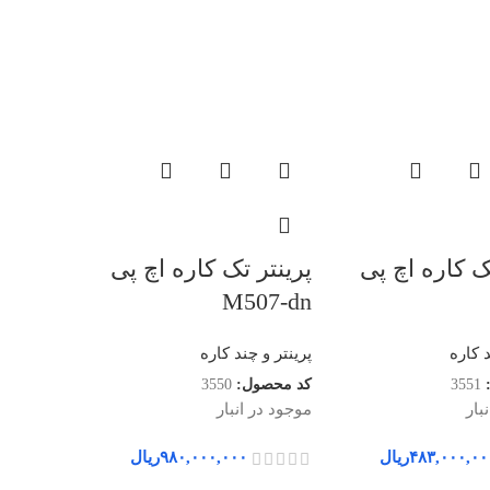
ک کاره اچ پی
پرینتر تک کاره اچ پی
پرینتر 
28-dw
M507-dn
د کاره
پرینتر و چند کاره
پرینتر و چ
3551
کد محصول:
3550
کد محصول
بار
موجود در انبار
موجود در ا
۴۸۳,۰۰۰,۰۰
ریال
۹۸۰,۰۰۰,۰۰۰
ریال