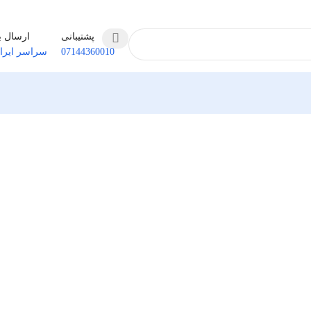
پشتیبانی
ارسال ب
07144360010
سراسر ایرا