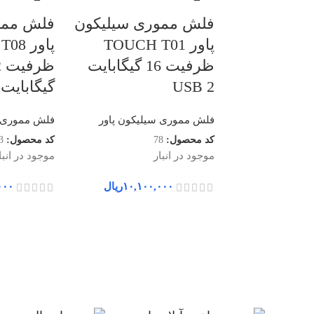
فلش مموری سیلیکون
فلش ممو
پاور TOUCH T01
پاور 
ظرفیت 16 گیگابایت
ظ
USB 2
گیگابایتUSB 2
فلش مموری سیلیکون پاور
فلش مموری س
کد محصول:
78
کد محصول:
3
موجود در انبار
موجود در انبا
۱۰,۱۰۰,۰۰۰
ریال
۰۰۰