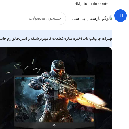
Skip to main content
تجهیزات چاپ
لپ تاپ
ذخیره سازی
قطعات کامپیوتر
شبکه و اینترنت
لوازم جانب