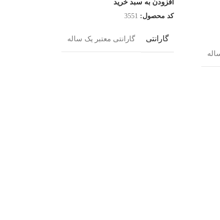
افزودن به سبد خرید
کد محصول:
3551
گارانتی
گارانتی معتبر یک ساله
پرینتر تک ک
اله
پرینتر و چند
موجود در انب
۸۰,۰۰۰,۰۰۰
افزودن به س
کد محصول:
گارانتی