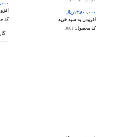
,۰۰۰
افزود
۱۳,۸۰۰,۰۰۰
ریال
کد م
افزودن به سبد خرید
کد محصول:
3601
گار