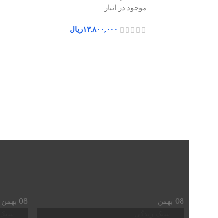
موجود در انبار
۱۳,۸۰۰,۰۰۰
ریال
08
08
بهمن
بهمن
سبک زندگی
سبک 