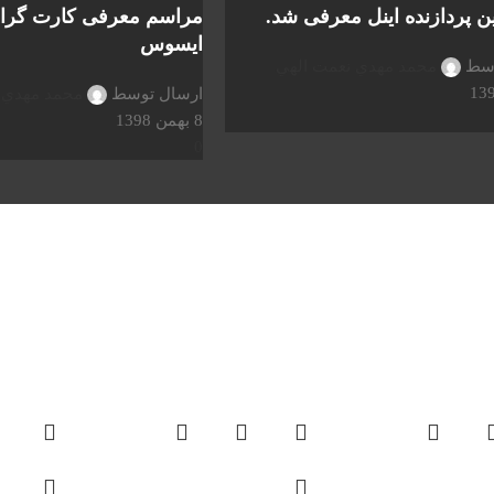
ن پردازنده اینل معرفی شد.
مراسم معرفی کارت گراف
ایسوس
وسط
محمد مهدي نعمت الهي
ارسال توسط
محمد مهدي 
8 بهمن 1398
0