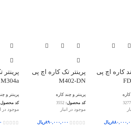
د کاره اچ پی
پرینتر تک کاره اچ پی
پرینتر ت
M304a
M402-DN
کاره
پرینتر و چند کاره
پرینتر و چن
3277
کد محصول:
3552
کد محصول:
ار
موجود در انبار
موجود در ان
۸۸۰,۰۰۰,۰
ریال
۸۹۰,۰۰۰,۰۰۰
ریال
۰