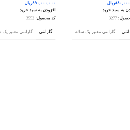
۸۸۰,۰۰۰
ریال
۸۹۰,۰۰۰,۰۰۰
ریال
ن به سبد خرید
افزودن به سبد خرید
حصول:
3277
کد محصول:
3552
انتی
گارانتی
گارانتی معتبر یک ساله
گارانتی معتبر یک س