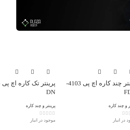
پرینتر چند کاره اچ پی 4103-
پ
DN
F
ر و چند کاره
پرینتر و چند کاره
 در انبار
موجود در انبار