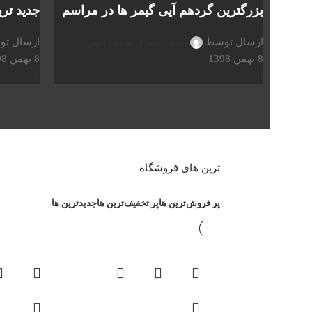
بزرگترین گردهم آیی گیمر ها در مراسم
جدید تری
ارسال توسط
محمد مهدي نعمت الهي
ارسال ت
8 بهمن 1398
8 بهمن 1398
0
0
ترین های فروشگاه
پر فروش‌ترین ها
پر تخفیف‌ترین ها
جدیدترین ها