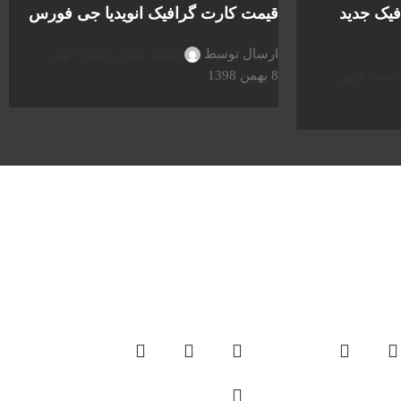
یک جدید
قیمت کارت گرافیک انویدیا جی فورس
ارسال توسط
محمد مهدي نعمت الهي
8 بهمن 1398
نعمت الهي
0