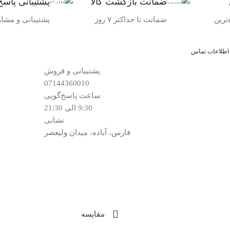
ضمانت بازگشت کالا
پشتیبانی پاسخ
ترین
ضمانت تا حداکثر ۷ روز
پشتیبانی و مشا
اطلاعات تماس
پشتیبانی و فروش
07144360010
ساعت پاسخ‌گویی
9:30 الی 21:30
نشانی
فارس، آباده، میدان ولیعصر
مقایسه