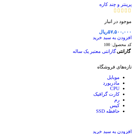
پرینتر و چند کاره
موجود در انبار
۵۷,۵۰۰,۰۰۰
ریال
افزودن به سبد خرید
کد محصول:
100
گارانتی
گارانتی معتبر یک ساله
تازه‌های فروشگاه
موبایل
مادربورد
CPU
کارت گرافیک
رم
کیس
حافظه SSD
افزودن به سبد خرید