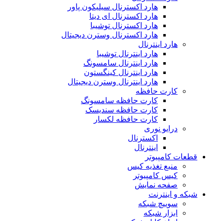
هارد اکسترنال سیلیکون پاور
هارد اکسترنال ای دیتا
هارد اکسترنال توشیبا
هارد اکسترنال وسترن دیجیتال
هارد اینترنال
هارد اینترنال توشیبا
هارد اینترنال سامسونگ
هارد اینترنال کینگستون
هارد اینترنال وسترن دیجیتال
کارت حافظه
کارت حافظه سامسونگ
کارت حافظه سندیسک
کارت حافظه لکسار
درایو نوری
اکسترنال
اینترنال
قطعات کامپیوتر
منبع تغذیه کیس
کیس کامپیوتر
صفحه نمایش
شبکه و اینترنت
سوییچ شبکه
ابزار شبکه