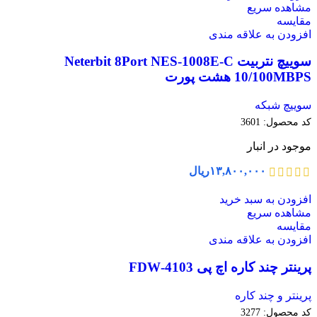
مشاهده سریع
مقایسه
افزودن به علاقه مندی
سوییچ نتربیت Neterbit 8Port NES-1008E-C
10/100MBPS هشت پورت
سوییچ شبکه
کد محصول:
3601
موجود در انبار
۱۳,۸۰۰,۰۰۰
ریال
افزودن به سبد خرید
مشاهده سریع
مقایسه
افزودن به علاقه مندی
پرینتر چند کاره اچ پی 4103-FDW
پرینتر و چند کاره
کد محصول:
3277