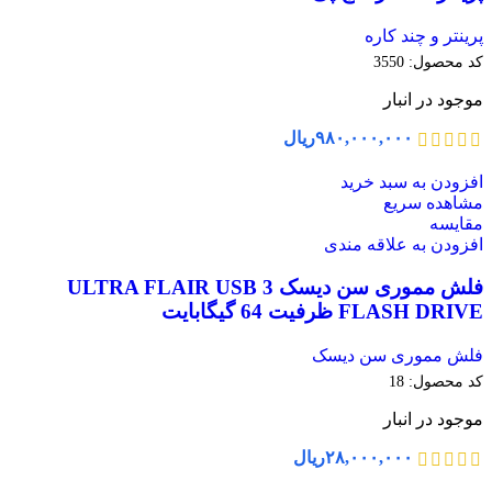
پرینتر و چند کاره
کد محصول:
3550
موجود در انبار
۹۸۰,۰۰۰,۰۰۰
ریال
افزودن به سبد خرید
مشاهده سریع
مقایسه
افزودن به علاقه مندی
فلش مموری سن دیسک ULTRA FLAIR USB 3
FLASH DRIVE ظرفیت 64 گیگابایت
فلش مموری سن دیسک
کد محصول:
18
موجود در انبار
۲۸,۰۰۰,۰۰۰
ریال