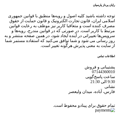
رایان پرداز پارسیان
توجه داشته باشید کلیه اصول و رویه‏‌ها منطبق با قوانین جمهوری
اسلامی ایران، قانون تجارت الکترونیک و قانون حمایت از حقوق
مصرف کننده است و متعاقبا کاربر نیز موظف به رعایت قوانین
مرتبط با کاربر است. در صورتی که در قوانین مندرج، رویه‏‌ها و
سرویس‏‌ها تغییراتی در آینده ایجاد شود، در همین صفحه منتشر و به
روز رسانی می شود و شما توافق می‏‌کنید که استفاده مستمر شما
از سایت به معنی پذیرش هرگونه تغییر است.
اطلاعات تماس
پشتیبانی و فروش
07144360010
ساعت پاسخ‌گویی
9:30 الی 21:30
نشانی
فارس، آباده، میدان ولیعصر
تمام حقوق برای پینادو محفوظ است.