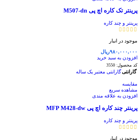
پرینتر تک کاره اچ پی M507-dn
پرینتر و چند کاره
موجود در انبار
۹۸۰,۰۰۰,۰۰۰
ریال
افزودن به سبد خرید
کد محصول:
3550
گارانتی
گارانتی معتبر یک ساله
مقایسه
مشاهده سریع
افزودن به علاقه مندی
پرینتر چند کاره اچ پی MFP M428-dw
پرینتر و چند کاره
موجود در انبار