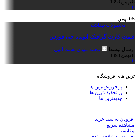
8 بهمن 1398
0
08
بهمن
محصولات بهداشتی
قیمت کارت گرافیک انویدیا جی فورس
ارسال توسط
محمد مهدي نعمت الهي
8 بهمن 1398
0
ترین های فروشگاه
پر فروش‌ترین ها
پر تخفیف‌ترین ها
جدیدترین ها
افزودن به سبد خرید
مشاهده سریع
مقایسه
افزودن به علاقه مندی