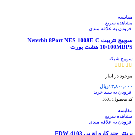
مقایسه
مشاهده سریع
افزودن به علاقه مندی
سوییچ نتربیت Neterbit 8Port NES-1008E-C
10/100MBPS هشت پورت
سوییچ شبکه
موجود در انبار
۱۳,۸۰۰,۰۰۰
ریال
افزودن به سبد خرید
کد محصول:
3601
مقایسه
مشاهده سریع
افزودن به علاقه مندی
پرینتر چند کاره اچ پی 4103-FDW