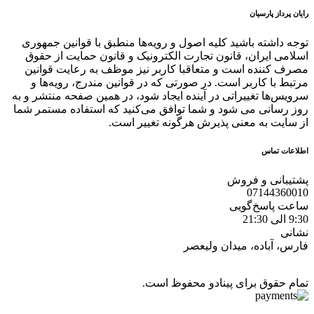
رایان پرداز پارسیان
توجه داشته باشید کلیه اصول و رویه‏‌ها منطبق با قوانین جمهوری
اسلامی ایران، قانون تجارت الکترونیک و قانون حمایت از حقوق
مصرف کننده است و متعاقبا کاربر نیز موظف به رعایت قوانین
مرتبط با کاربر است. در صورتی که در قوانین مندرج، رویه‏‌ها و
سرویس‏‌ها تغییراتی در آینده ایجاد شود، در همین صفحه منتشر و به
روز رسانی می شود و شما توافق می‏‌کنید که استفاده مستمر شما
از سایت به معنی پذیرش هرگونه تغییر است.
اطلاعات تماس
پشتیبانی و فروش
07144360010
ساعت پاسخ‌گویی
9:30 الی 21:30
نشانی
فارس، آباده، میدان ولیعصر
تمام حقوق برای پینادو محفوظ است.