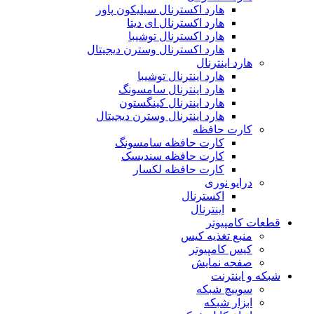
هارد اکسترنال سیلیکون پاور
هارد اکسترنال ای دیتا
هارد اکسترنال توشیبا
هارد اکسترنال وسترن دیجیتال
هارد اینترنال
هارد اینترنال توشیبا
هارد اینترنال سامسونگ
هارد اینترنال کینگستون
هارد اینترنال وسترن دیجیتال
کارت حافظه
کارت حافظه سامسونگ
کارت حافظه سندیسک
کارت حافظه لکسار
درایو نوری
اکسترنال
اینترنال
قطعات کامپیوتر
منبع تغذیه کیس
کیس کامپیوتر
صفحه نمایش
شبکه و اینترنت
سوییچ شبکه
ابزار شبکه