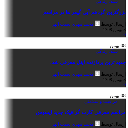
سبک زندگی
بزرگترین گردهم آیی گیمر ها در مراسم
ارسال توسط
محمد مهدي نعمت الهي
8 بهمن 1398
0
08
بهمن
سبک زندگی
جدید ترین پردازنده اینل معرفی شد.
ارسال توسط
محمد مهدي نعمت الهي
8 بهمن 1398
0
08
بهمن
مراقبت و سلامتی
مراسم معرفی کارت گرافیک جدید ایسوس
ارسال توسط
محمد مهدي نعمت الهي