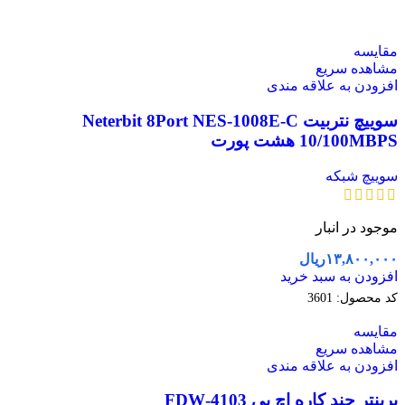
مقایسه
مشاهده سریع
افزودن به علاقه مندی
سوییچ نتربیت Neterbit 8Port NES-1008E-C
10/100MBPS هشت پورت
سوییچ شبکه
موجود در انبار
۱۳,۸۰۰,۰۰۰
ریال
افزودن به سبد خرید
کد محصول:
3601
مقایسه
مشاهده سریع
افزودن به علاقه مندی
پرینتر چند کاره اچ پی 4103-FDW