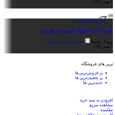
8 بهمن 1398
0
08
بهمن
محصولات بهداشتی
قیمت کارت گرافیک انویدیا جی فورس
ارسال توسط
محمد مهدي نعمت الهي
8 بهمن 1398
0
ترین های فروشگاه
پر فروش‌ترین ها
پر تخفیف‌ترین ها
جدیدترین ها
افزودن به سبد خرید
مشاهده سریع
مقایسه
افزودن به علاقه مندی