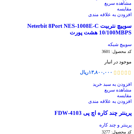
مشاهده سریع
مقایسه
افزودن به علاقه مندی
سوییچ نتربیت Neterbit 8Port NES-1008E-C
10/100MBPS هشت پورت
سوییچ شبکه
کد محصول:
3601
موجود در انبار
۱۳,۸۰۰,۰۰۰
ریال
افزودن به سبد خرید
مشاهده سریع
مقایسه
افزودن به علاقه مندی
پرینتر چند کاره اچ پی 4103-FDW
پرینتر و چند کاره
کد محصول:
3277