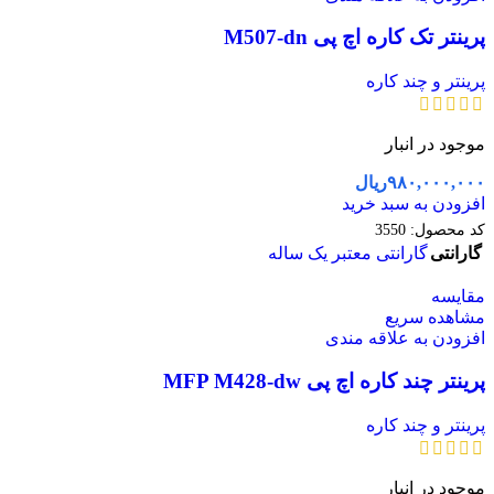
پرینتر تک کاره اچ پی M507-dn
پرینتر و چند کاره
موجود در انبار
۹۸۰,۰۰۰,۰۰۰
ریال
افزودن به سبد خرید
کد محصول:
3550
گارانتی
گارانتی معتبر یک ساله
مقایسه
مشاهده سریع
افزودن به علاقه مندی
پرینتر چند کاره اچ پی MFP M428-dw
پرینتر و چند کاره
موجود در انبار