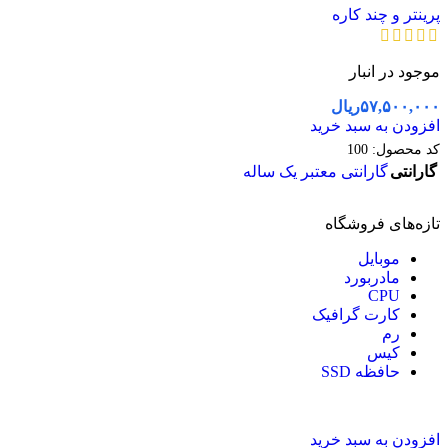
پرینتر و چند کاره
موجود در انبار
۵۷,۵۰۰,۰۰۰
ریال
افزودن به سبد خرید
کد محصول:
100
گارانتی
گارانتی معتبر یک ساله
تازه‌های فروشگاه
موبایل
مادربورد
CPU
کارت گرافیک
رم
کیس
حافظه SSD
افزودن به سبد خرید