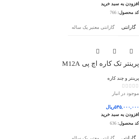
افزودن به سبد خرید
کد محصول:
766
گارانتی
گارانتی معتبر یک ساله
پرینتر تک کاره اچ پی M12A
پرینتر و چند کاره
موجود در انبار
۵۴۵,۰۰۰,۰۰۰
ریال
افزودن به سبد خرید
کد محصول:
636
گارانتی
گارانتی معتبر یک ساله