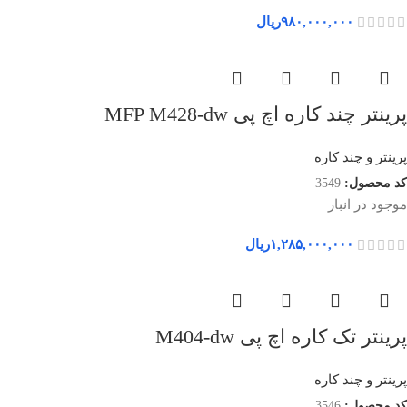
۹۸۰,۰۰۰,۰۰۰
ریال
پرینتر چند کاره اچ پی MFP M428-dw
پرینتر و چند کاره
کد محصول:
3549
موجود در انبار
۱,۲۸۵,۰۰۰,۰۰۰
ریال
پرینتر تک کاره اچ پی M404-dw
پرینتر و چند کاره
کد محصول:
3546