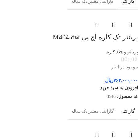
گارانتی
گارانتی معتبر یک ساله
پرینتر تک کاره اچ پی M404-dw
پرینتر و چند کاره
موجود در انبار
۷۶۳,۰۰۰,۰۰۰
ریال
افزودن به سبد خرید
کد محصول:
3546
گارانتی
گارانتی معتبر یک ساله