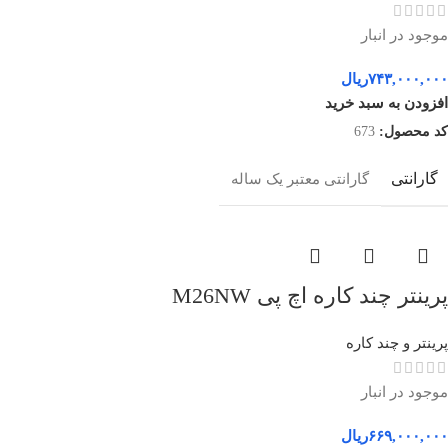
موجود در انبار
۷۴۳,۰۰۰,۰۰۰
ریال
افزودن به سبد خرید
کد محصول:
673
گارانتی
گارانتی معتبر یک ساله
پرینتر چند کاره اچ پی M26NW
پرینتر و چند کاره
موجود در انبار
۶۶۹,۰۰۰,۰۰۰
ریال