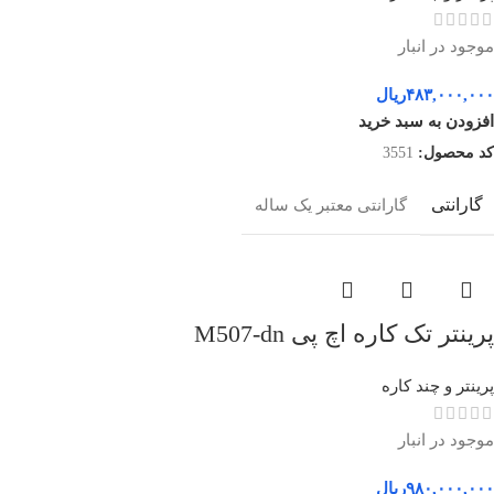
موجود در انبار
۴۸۳,۰۰۰,۰۰۰
ریال
افزودن به سبد خرید
کد محصول:
3551
گارانتی
گارانتی معتبر یک ساله
پرینتر تک کاره اچ پی M507-dn
پرینتر و چند کاره
موجود در انبار
۹۸۰,۰۰۰,۰۰۰
ریال