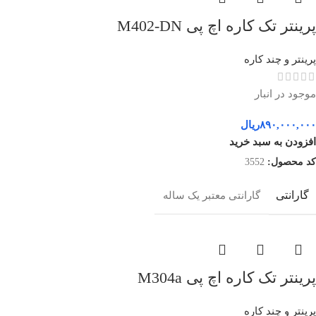
پرینتر تک کاره اچ پی M402-DN
پرینتر و چند کاره
موجود در انبار
۸۹۰,۰۰۰,۰۰۰
ریال
افزودن به سبد خرید
کد محصول:
3552
گارانتی
گارانتی معتبر یک ساله
پرینتر تک کاره اچ پی M304a
پرینتر و چند کاره