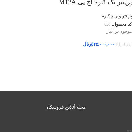
پرینتر تک کاره اچ پی M12A
پرینتر و چند کاره
کد محصول:
636
موجود در انبار
۵۴۵,۰۰۰,۰۰۰
ریال
مجله آنلاین فروشگاه