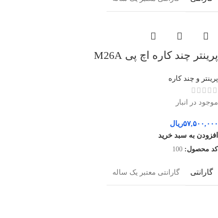
پرینتر چند کاره اچ پی M26A
پرینتر و چند کاره
موجود در انبار
۵۷,۵۰۰,۰۰۰
ریال
افزودن به سبد خرید
کد محصول:
100
گارانتی
گارانتی معتبر یک ساله