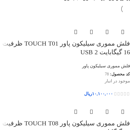
فلش مموری سیلیکون پاور TOUCH T01 ظرفیت
16 گیگابایت USB 2
فلش مموری سیلیکون پاور
کد محصول:
78
موجود در انبار
۱۰,۱۰۰,۰۰۰
ریال
فلش مموری سیلیکون پاور TOUCH T08 ظرفیت