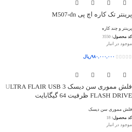
پرینتر تک کاره اچ پی M507-dn
پرینتر و چند کاره
کد محصول:
3550
موجود در انبار
۹۸۰,۰۰۰,۰۰۰
ریال
فلش مموری سن دیسک ULTRA FLAIR USB 3
FLASH DRIVE ظرفیت 64 گیگابایت
فلش مموری سن دیسک
کد محصول:
18
موجود در انبار