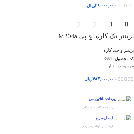
۲۸,۰۰۰,۰۰۰
ریال
پرینتر تک کاره اچ پی M304a
پرینتر و چند کاره
کد محصول:
3551
موجود در انبار
۴۸۳,۰۰۰,۰۰۰
ریال
پرداخت آنلاین امن
پرداخت با کارت‌های شتاب
ارسال سریع
ارسال در کوتاه‌ترین زمان