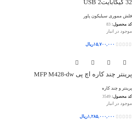
32 گیگابایتUSB 2
فلش مموری سیلیکون پاور
کد محصول:
83
موجود در انبار
۱۵,۷۰۰,۰۰۰
ریال
پرینتر چند کاره اچ پی MFP M428-dw
پرینتر و چند کاره
کد محصول:
3549
موجود در انبار
۱,۲۸۵,۰۰۰,۰۰۰
ریال