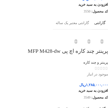
افزودن به سبد خرید
کد محصول:
3550
گارانتی
گارانتی معتبر یک ساله
پرینتر چند کاره اچ پی MFP M428-dw
پرینتر و چند کاره
موجود در انبار
۱,۲۸۵,۰۰۰,۰۰۰
ریال
افزودن به سبد خرید
کد محصول:
3549