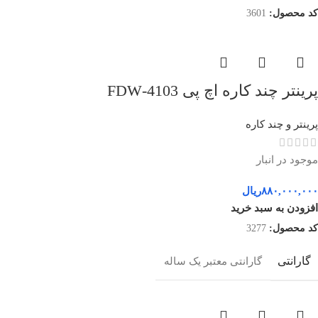
کد محصول:
3601
پرینتر چند کاره اچ پی 4103-FDW
پرینتر و چند کاره
موجود در انبار
۸۸۰,۰۰۰,۰۰۰
ریال
افزودن به سبد خرید
کد محصول:
3277
گارانتی
گارانتی معتبر یک ساله