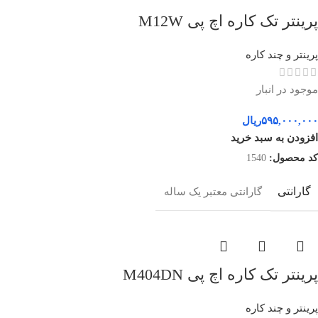
پرینتر تک کاره اچ پی M12W
پرینتر و چند کاره
موجود در انبار
۵۹۵,۰۰۰,۰۰۰
ریال
افزودن به سبد خرید
کد محصول:
1540
گارانتی
گارانتی معتبر یک ساله
پرینتر تک کاره اچ پی M404DN
پرینتر و چند کاره