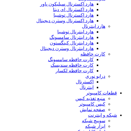
هارد اکسترنال سیلیکون پاور
هارد اکسترنال ای دیتا
هارد اکسترنال توشیبا
هارد اکسترنال وسترن دیجیتال
هارد اینترنال
هارد اینترنال توشیبا
هارد اینترنال سامسونگ
هارد اینترنال کینگستون
هارد اینترنال وسترن دیجیتال
کارت حافظه
کارت حافظه سامسونگ
کارت حافظه سندیسک
کارت حافظه لکسار
درایو نوری
اکسترنال
اینترنال
قطعات کامپیوتر
منبع تغذیه کیس
کیس کامپیوتر
صفحه نمایش
شبکه و اینترنت
سوییچ شبکه
ابزار شبکه