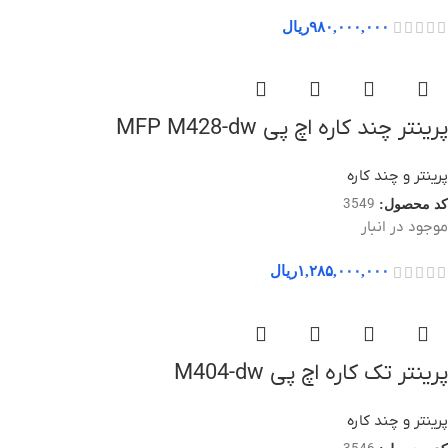
۹۸۰,۰۰۰,۰۰۰
ریال
پرینتر چند کاره اچ پی MFP M428-dw
پرینتر و چند کاره
3549
کد محصول:
موجود در انبار
۱,۲۸۵,۰۰۰,۰۰۰
ریال
پرینتر تک کاره اچ پی M404-dw
پرینتر و چند کاره