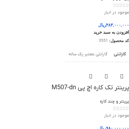
موجود در انبار
۴۸۳,۰۰۰,۰۰۰
ریال
افزودن به سبد خرید
3551
کد محصول:
گارانتی
گارانتی معتبر یک ساله
پرینتر تک کاره اچ پی M507-dn
پرینتر و چند کاره
موجود در انبار
۹۸۰,۰۰۰,۰۰۰
ریال