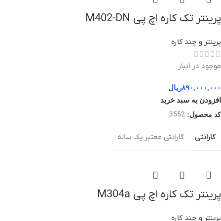
پرینتر تک کاره اچ پی M402-DN
پرینتر و چند کاره
موجود در انبار
۸۹۰,۰۰۰,۰۰۰
ریال
افزودن به سبد خرید
3552
کد محصول:
گارانتی
گارانتی معتبر یک ساله
پرینتر تک کاره اچ پی M304a
پرینتر و چند کاره