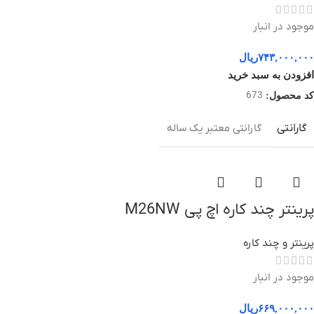
موجود در انبار
۷۴۳,۰۰۰,۰۰۰
ریال
افزودن به سبد خرید
673
کد محصول:
گارانتی
گارانتی معتبر یک ساله
پرینتر چند کاره اچ پی M26NW
پرینتر و چند کاره
موجود در انبار
۶۶۹,۰۰۰,۰۰۰
ریال