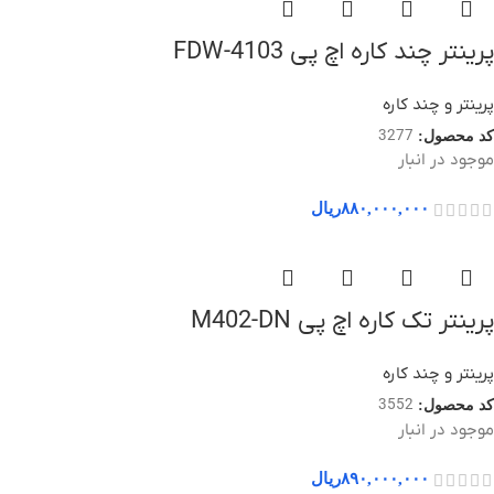
پرینتر چند کاره اچ پی 4103-FDW
پرینتر و چند کاره
3277
کد محصول:
موجود در انبار
۸۸۰,۰۰۰,۰۰۰
ریال
پرینتر تک کاره اچ پی M402-DN
پرینتر و چند کاره
3552
کد محصول:
موجود در انبار
۸۹۰,۰۰۰,۰۰۰
ریال