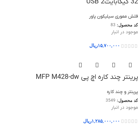
32 گیگابایتUSB 2
فلش مموری سیلیکون پاور
83
کد محصول:
موجود در انبار
۱۵,۷۰۰,۰۰۰
ریال
پرینتر چند کاره اچ پی MFP M428-dw
پرینتر و چند کاره
3549
کد محصول:
موجود در انبار
۱,۲۸۵,۰۰۰,۰۰۰
ریال