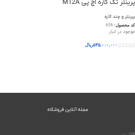
پرینتر تک کاره اچ پی M12A
پرینتر و چند کاره
636
کد محصول:
موجود در انبار
۵۴۵,۰۰۰,۰۰۰
ریال
مجله آنلاین فروشگاه
08