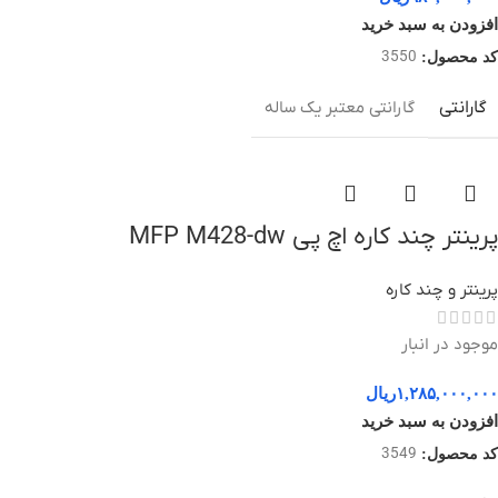
افزودن به سبد خرید
3550
کد محصول:
گارانتی
گارانتی معتبر یک ساله
پرینتر چند کاره اچ پی MFP M428-dw
پرینتر و چند کاره
موجود در انبار
۱,۲۸۵,۰۰۰,۰۰۰
ریال
افزودن به سبد خرید
3549
کد محصول: