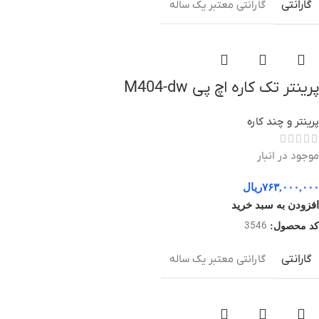
گارانتی
گارانتی معتبر یک ساله
پرینتر تک کاره اچ پی M404-dw
پرینتر و چند کاره
موجود در انبار
۷۶۳,۰۰۰,۰۰۰
ریال
افزودن به سبد خرید
3546
کد محصول:
گارانتی
گارانتی معتبر یک ساله