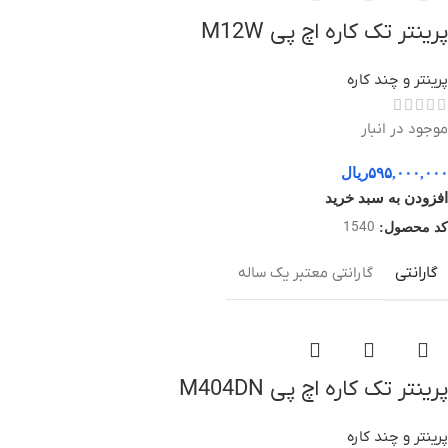
پرینتر تک کاره اچ پی M12W
پرینتر و چند کاره
موجود در انبار
۵۹۵,۰۰۰,۰۰۰
ریال
افزودن به سبد خرید
1540
کد محصول:
گارانتی
گارانتی معتبر یک ساله
پرینتر تک کاره اچ پی M404DN
پرینتر و چند کاره