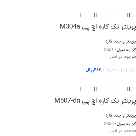
پرینتر تک کاره اچ پی M304a
پرینتر و چند کاره
3551
کد محصول:
موجود در انبار
۴۸۳,۰۰۰,۰۰۰
ریال
پرینتر تک کاره اچ پی M507-dn
پرینتر و چند کاره
3550
کد محصول:
موجود در انبار