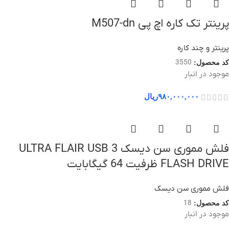
پرینتر تک کاره اچ پی M507-dn
پرینتر و چند کاره
3550
کد محصول:
موجود در انبار
۹۸۰,۰۰۰,۰۰۰
ریال
فلش مموری سن دیسک ULTRA FLAIR USB 3
FLASH DRIVE ظرفیت 64 گیگابایت
فلش مموری سن دیسک
18
کد محصول:
موجود در انبار