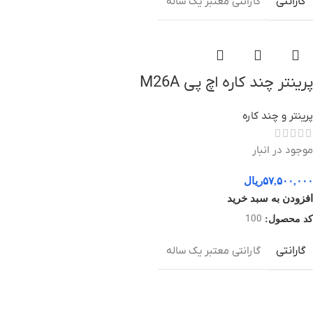
گارانتی
گارانتی معتبر یک ساله
پرینتر چند کاره اچ پی M26A
پرینتر و چند کاره
موجود در انبار
۵۷,۵۰۰,۰۰۰
ریال
افزودن به سبد خرید
100
کد محصول:
گارانتی
گارانتی معتبر یک ساله