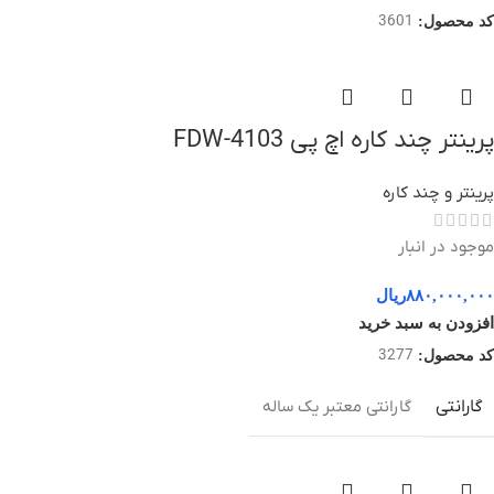
3601
کد محصول:
پرینتر چند کاره اچ پی 4103-FDW
پرینتر و چند کاره
موجود در انبار
۸۸۰,۰۰۰,۰۰۰
ریال
افزودن به سبد خرید
3277
کد محصول:
گارانتی
گارانتی معتبر یک ساله