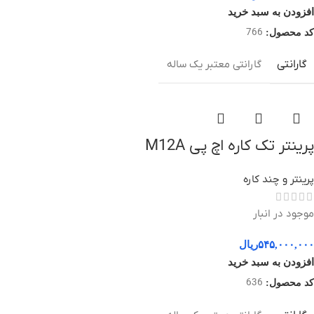
افزودن به سبد خرید
766
کد محصول:
گارانتی
گارانتی معتبر یک ساله
پرینتر تک کاره اچ پی M12A
پرینتر و چند کاره
موجود در انبار
۵۴۵,۰۰۰,۰۰۰
ریال
افزودن به سبد خرید
636
کد محصول: