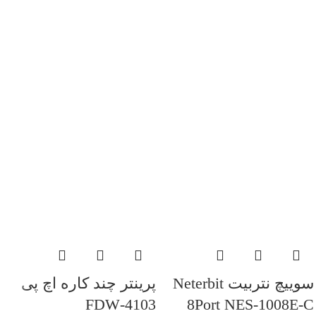
سوییچ نتربیت Neterbit
پرینتر چند کاره اچ پی
4103-FDW
8Port NES-1008E-C