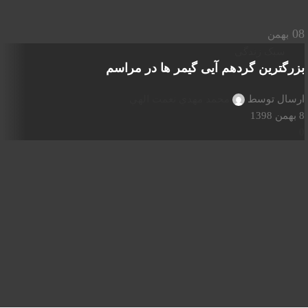
08
بهمن
سبک زندگی
بزرگترین گردهم آیی گیمر ها در مراسم
ارسال توسط
محمد مهدي نعمت الهي
8 بهمن 1398
0