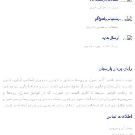
ضمانت تا حداکثر ۷ روز
پشتیبانی پاسخ‌گو
پشتیبانی و مشاوره فروش
ارسال هدیه
ارسال کالا به صورت کادویی
رایان پرداز پارسیان
توجه داشته باشید کلیه اصول و رویه‏‌ها منطبق با قوانین جمهوری اسلامی ایران، قانون
تجارت الکترونیک و قانون حمایت از حقوق مصرف کننده است و متعاقبا کاربر نیز موظف
به رعایت قوانین مرتبط با کاربر است. در صورتی که در قوانین مندرج، رویه‏‌ها و
سرویس‏‌ها تغییراتی در آینده ایجاد شود، در همین صفحه منتشر و به روز رسانی می شود و
شما توافق می‏‌کنید که استفاده مستمر شما از سایت به معنی پذیرش هرگونه تغییر است.
اطلاعات تماس
پشتیبانی و فروش
07144360010