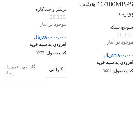
10/100MBPS هشت
پرینتر و چند کاره
پورت
موجود در انبار
سوییچ شبکه
۸۸۰,۰۰۰,۰۰۰
ریال
موجود در انبار
افزودن به سبد خرید
کد محصول:
3277
۱۳,۸۰۰,۰۰۰
ریال
افزودن به سبد خرید
گارانتی معتبر یک
گارانتی
کد محصول:
3601
ساله