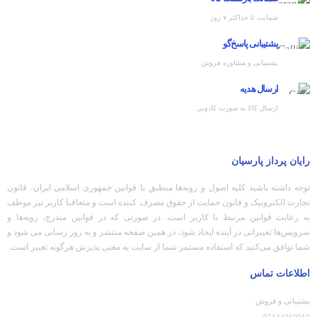
ضمانت تا حداکثر ۷ روز
پشتیبانی پاسخ‌گو
پشتیبانی و مشاوره فروش
ارسال هدیه
ارسال کالا به صورت کادویی
رایان پرداز پارسیان
توجه داشته باشید کلیه اصول و رویه‏‌ها منطبق با قوانین جمهوری اسلامی ایران، قانون
تجارت الکترونیک و قانون حمایت از حقوق مصرف کننده است و متعاقبا کاربر نیز موظف
به رعایت قوانین مرتبط با کاربر است. در صورتی که در قوانین مندرج، رویه‏‌ها و
سرویس‏‌ها تغییراتی در آینده ایجاد شود، در همین صفحه منتشر و به روز رسانی می شود و
شما توافق می‏‌کنید که استفاده مستمر شما از سایت به معنی پذیرش هرگونه تغییر است.
اطلاعات تماس
پشتیبانی و فروش
07144360010