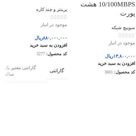
10/100MBPS هشت
پرینتر و چند کاره
پورت
موجود در انبار
سوییچ شبکه
۸۸۰,۰۰۰,۰۰۰
ریال
موجود در انبار
افزودن به سبد خرید
کد محصول:
3277
۱۳,۸۰۰,۰۰۰
ریال
افزودن به سبد خرید
گارانتی معتبر یک
گارانتی
کد محصول:
3601
ساله