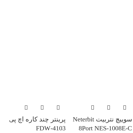
سوییچ نتربیت Neterbit
پرینتر چند کاره اچ پی
4103-FDW
8Port NES-1008E-C