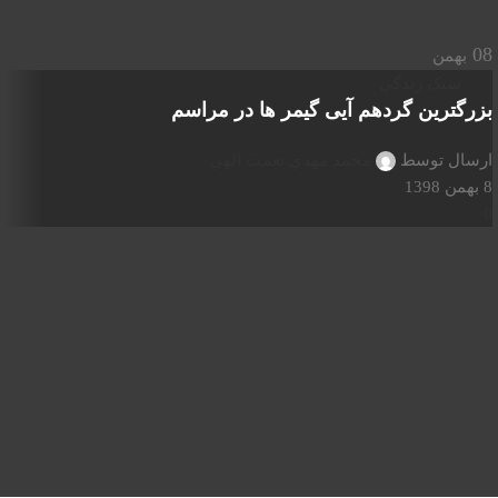
08
بهمن
سبک زندگی
بزرگترین گردهم آیی گیمر ها در مراسم
ارسال توسط
محمد مهدي نعمت الهي
8 بهمن 1398
0