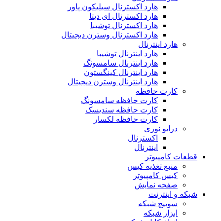
هارد اکسترنال سیلیکون پاور
هارد اکسترنال ای دیتا
هارد اکسترنال توشیبا
هارد اکسترنال وسترن دیجیتال
هارد اینترنال
هارد اینترنال توشیبا
هارد اینترنال سامسونگ
هارد اینترنال کینگستون
هارد اینترنال وسترن دیجیتال
کارت حافظه
کارت حافظه سامسونگ
کارت حافظه سندیسک
کارت حافظه لکسار
درایو نوری
اکسترنال
اینترنال
قطعات کامپیوتر
منبع تغذیه کیس
کیس کامپیوتر
صفحه نمایش
شبکه و اینترنت
سوییچ شبکه
ابزار شبکه