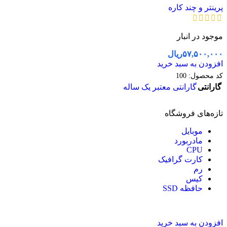
پرینتر و چند کاره
موجود در انبار
۵۷,۵۰۰,۰۰۰
ریال
افزودن به سبد خرید
کد محصول:
100
گارانتی
گارانتی معتبر یک ساله
تازه‌های فروشگاه
موبایل
مادربورد
CPU
کارت گرافیک
رم
کیس
حافظه SSD
افزودن به سبد خرید