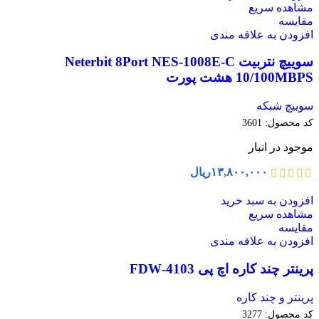
مشاهده سریع
مقایسه
افزودن به علاقه مندی
سوییچ نتربیت Neterbit 8Port NES-1008E-C
10/100MBPS هشت پورت
سوییچ شبکه
کد محصول:
3601
موجود در انبار
۱۳,۸۰۰,۰۰۰
ریال
افزودن به سبد خرید
مشاهده سریع
مقایسه
افزودن به علاقه مندی
پرینتر چند کاره اچ پی 4103-FDW
پرینتر و چند کاره
کد محصول:
3277