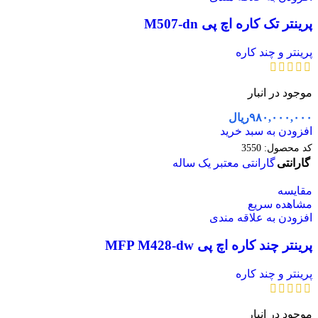
پرینتر تک کاره اچ پی M507-dn
پرینتر و چند کاره
موجود در انبار
۹۸۰,۰۰۰,۰۰۰
ریال
افزودن به سبد خرید
کد محصول:
3550
گارانتی
گارانتی معتبر یک ساله
مقایسه
مشاهده سریع
افزودن به علاقه مندی
پرینتر چند کاره اچ پی MFP M428-dw
پرینتر و چند کاره
موجود در انبار