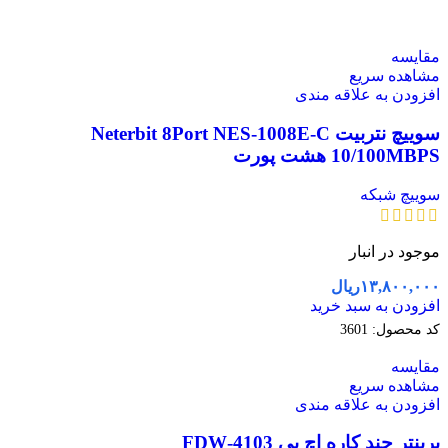
مقایسه
مشاهده سریع
افزودن به علاقه مندی
سوییچ نتربیت Neterbit 8Port NES-1008E-C
10/100MBPS هشت پورت
سوییچ شبکه
موجود در انبار
۱۳,۸۰۰,۰۰۰
ریال
افزودن به سبد خرید
کد محصول:
3601
مقایسه
مشاهده سریع
افزودن به علاقه مندی
پرینتر چند کاره اچ پی 4103-FDW