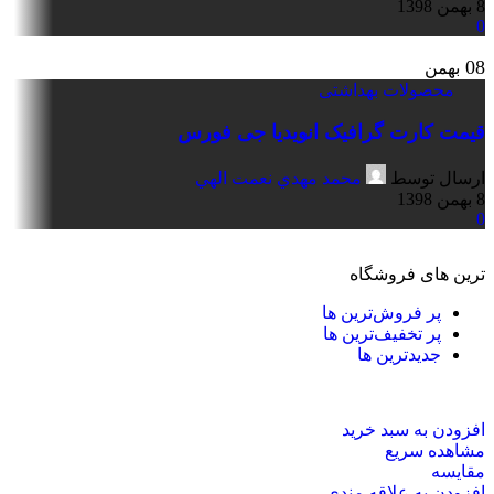
8 بهمن 1398
0
08
بهمن
محصولات بهداشتی
قیمت کارت گرافیک انویدیا جی فورس
ارسال توسط
محمد مهدي نعمت الهي
8 بهمن 1398
0
ترین های فروشگاه
پر فروش‌ترین ها
پر تخفیف‌ترین ها
جدیدترین ها
افزودن به سبد خرید
مشاهده سریع
مقایسه
افزودن به علاقه مندی