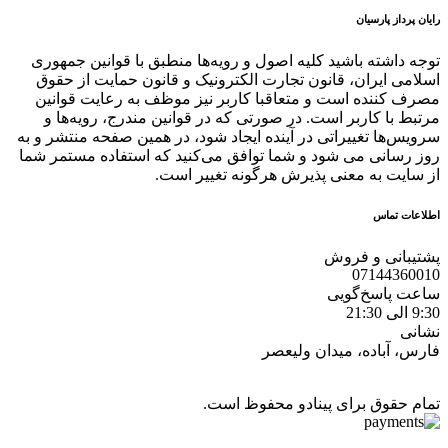
رایان پرداز پارسیان
توجه داشته باشید کلیه اصول و رویه‏‌ها منطبق با قوانین جمهوری
اسلامی ایران، قانون تجارت الکترونیک و قانون حمایت از حقوق
مصرف کننده است و متعاقبا کاربر نیز موظف به رعایت قوانین
مرتبط با کاربر است. در صورتی که در قوانین مندرج، رویه‏‌ها و
سرویس‏‌ها تغییراتی در آینده ایجاد شود، در همین صفحه منتشر و به
روز رسانی می شود و شما توافق می‏‌کنید که استفاده مستمر شما
از سایت به معنی پذیرش هرگونه تغییر است.
اطلاعات تماس
پشتیبانی و فروش
07144360010
ساعت پاسخ‌گویی
9:30 الی 21:30
نشانی
فارس، آباده، میدان ولیعصر
تمام حقوق برای پینادو محفوظ است.