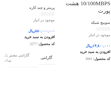
10/100MBPS هشت
پرینتر و چند کاره
پورت
موجود در انبار
سوییچ شبکه
۸۸۰,۰۰۰,۰۰۰
ریال
موجود در انبار
افزودن به سبد خرید
کد محصول:
3277
۱۳,۸۰۰,۰۰۰
ریال
افزودن به سبد خرید
گارانتی معتبر یک
گارانتی
کد محصول:
3601
ساله