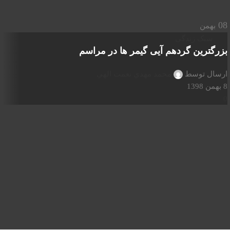
08
بهمن
سبک زندگی
بزرگترین گردهم آیی گیمر ها در مراسم
ارسال توسط
محمد مهدي نعمت الهي
8 بهمن 1398
0