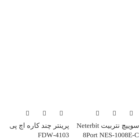
سوییچ نتربیت Neterbit
پرینتر چند کاره اچ پی
4103-FDW
8Port NES-1008E-C