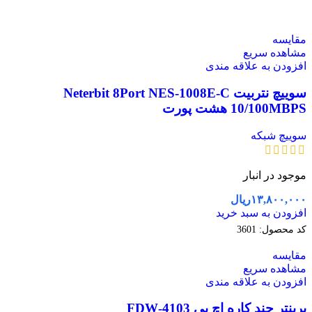
مقایسه
مشاهده سریع
افزودن به علاقه مندی
سوییچ نتربیت Neterbit 8Port NES-1008E-C
10/100MBPS هشت پورت
سوییچ شبکه
موجود در انبار
۱۳,۸۰۰,۰۰۰
ریال
افزودن به سبد خرید
کد محصول:
3601
مقایسه
مشاهده سریع
افزودن به علاقه مندی
پرینتر چند کاره اچ پی 4103-FDW