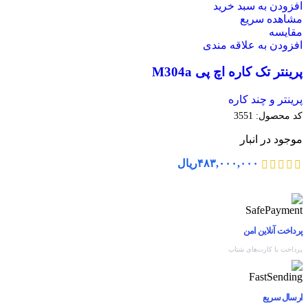
افزودن به سبد خرید
مشاهده سریع
مقایسه
افزودن به علاقه مندی
پرینتر تک کاره اچ پی M304a
پرینتر و چند کاره
کد محصول:
3551
موجود در انبار
۴۸۳,۰۰۰,۰۰۰
ریال
پرداخت آنلاین امن
پرداخت با کارت‌های شتاب
ارسال سریع