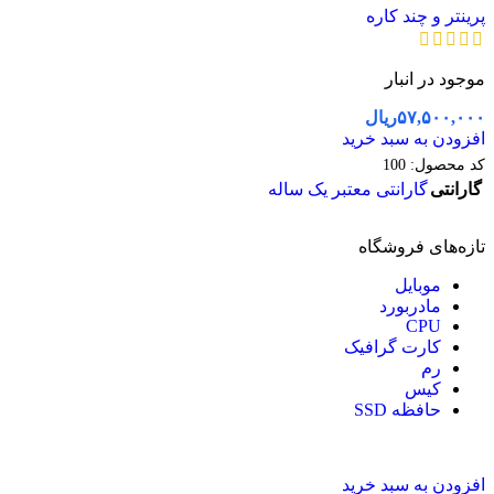
پرینتر و چند کاره
موجود در انبار
۵۷,۵۰۰,۰۰۰
ریال
افزودن به سبد خرید
کد محصول:
100
گارانتی
گارانتی معتبر یک ساله
تازه‌های فروشگاه
موبایل
مادربورد
CPU
کارت گرافیک
رم
کیس
حافظه SSD
افزودن به سبد خرید