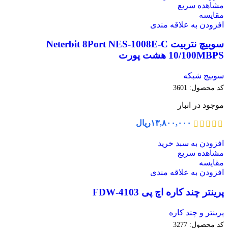
مشاهده سریع
مقایسه
افزودن به علاقه مندی
سوییچ نتربیت Neterbit 8Port NES-1008E-C
10/100MBPS هشت پورت
سوییچ شبکه
کد محصول:
3601
موجود در انبار
۱۳,۸۰۰,۰۰۰
ریال
افزودن به سبد خرید
مشاهده سریع
مقایسه
افزودن به علاقه مندی
پرینتر چند کاره اچ پی 4103-FDW
پرینتر و چند کاره
کد محصول:
3277