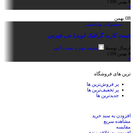
8 بهمن 1398
0
08
بهمن
محصولات بهداشتی
قیمت کارت گرافیک انویدیا جی فورس
ارسال توسط
محمد مهدي نعمت الهي
8 بهمن 1398
0
ترین های فروشگاه
پر فروش‌ترین ها
پر تخفیف‌ترین ها
جدیدترین ها
افزودن به سبد خرید
مشاهده سریع
مقایسه
افزودن به علاقه مندی