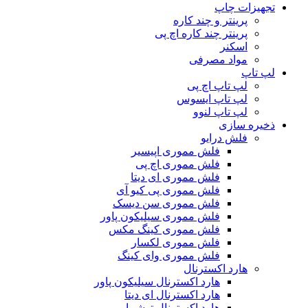
تجهیزات چاپ
پرینتر و چند کاره
پرینتر چند کاره اچ پی
اسکنر
مواد مصرفی
لپ تاپ
لپ تاپ اچ پی
لپ تاپ ایسوس
لپ تاپ لنوو
ذخیره سازی
فلش درایو
فلش مموری اپیسیر
فلش مموری اچ پی
فلش مموری ای دیتا
فلش مموری پی کیو آی
فلش مموری سن دیسک
فلش مموری سیلیکون پاور
فلش مموری کینگ مکس
فلش مموری لکسار
فلش مموری وای کینگ
هارد اکسترنال
هارد اکسترنال سیلیکون پاور
هارد اکسترنال ای دیتا
هارد اکسترنال توشیبا