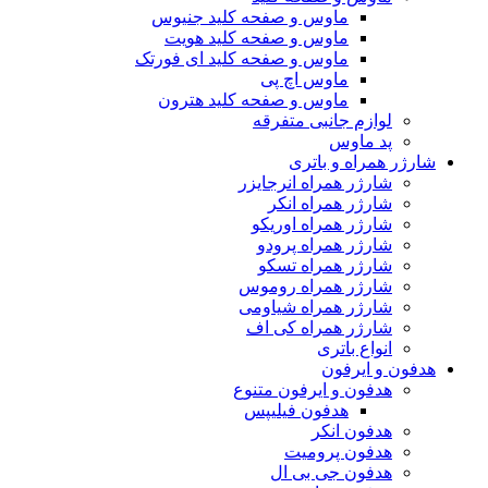
ماوس و صفحه کلید جنیوس
ماوس و صفحه کلید هویت
ماوس و صفحه کلید ای فورتک
ماوس اچ پی
ماوس و صفحه کلید هترون
لوازم جانبی متفرقه
پد ماوس
شارژر همراه و باتری
شارژر همراه انرجایزر
شارژر همراه انکر
شارژر همراه اوریکو
شارژر همراه پرودو
شارژر همراه تسکو
شارژر همراه روموس
شارژر همراه شیاومی
شارژر همراه کی اف
انواع باتری
هدفون و ایرفون
هدفون و ایرفون متنوع
هدفون فیلیپس
هدفون انکر
هدفون پرومیت
هدفون جی بی ال