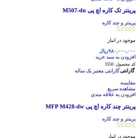
پرینتر تک کاره اچ پی M507-dn
پرینتر و چند کاره
موجود در انبار
۹۸۰,۰۰۰,۰۰۰
ریال
افزودن به سبد خرید
کد محصول:
3550
گارانتی
گارانتی معتبر یک ساله
مقایسه
مشاهده سریع
افزودن به علاقه مندی
پرینتر چند کاره اچ پی MFP M428-dw
پرینتر و چند کاره
موجود در انبار