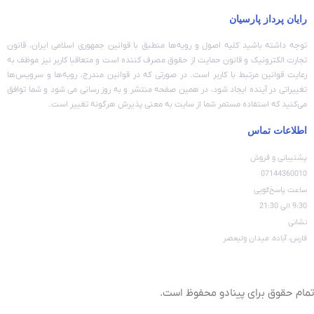
رایان پرداز پارسیان
توجه داشته باشید کلیه اصول و رویه‏‌ها منطبق با قوانین جمهوری اسلامی ایران، قانون
تجارت الکترونیک و قانون حمایت از حقوق مصرف کننده است و متعاقبا کاربر نیز موظف به
رعایت قوانین مرتبط با کاربر است. در صورتی که در قوانین مندرج، رویه‏‌ها و سرویس‏‌ها
تغییراتی در آینده ایجاد شود، در همین صفحه منتشر و به روز رسانی می شود و شما توافق
می‏‌کنید که استفاده مستمر شما از سایت به معنی پذیرش هرگونه تغییر است.
اطلاعات تماس
پشتیبانی و فروش
07144360010
ساعت پاسخ‌گویی
9:30 الی 21:30
نشانی
فارس، آباده، میدان ولیعصر
تمام حقوق برای پینادو محفوظ است.