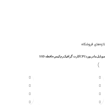
تازه‌های فروشگاه
موبایل
مادربورد
CPU
کارت گرافیک
رم
کیس
حافظه SSD