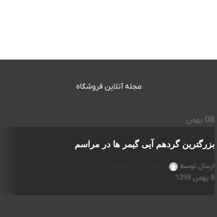
مجله آنلاین فروشگاه
08
بهمن
سبک زندگی
بزرگترین گردهم آیی گیمر ها در مراسم
ارسال توسط
محمد مهدي نعمت الهي
8 بهمن 1398
0