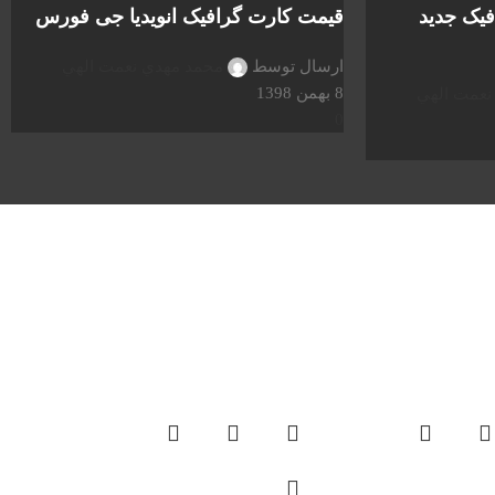
یک جدید
قیمت کارت گرافیک انویدیا جی فورس
ارسال توسط
محمد مهدي نعمت الهي
8 بهمن 1398
نعمت الهي
0