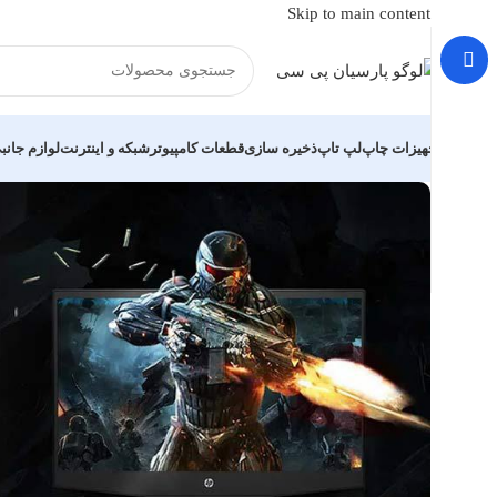
Skip to main content
تجهیزات چاپ
لپ تاپ
ذخیره سازی
قطعات کامپیوتر
شبکه و اینترنت
لوازم جانب