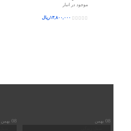
موجود در انبار
۱۳,۸۰۰,۰۰۰
ریال
08
08
بهمن
بهمن
سبک زندگی
سبک 