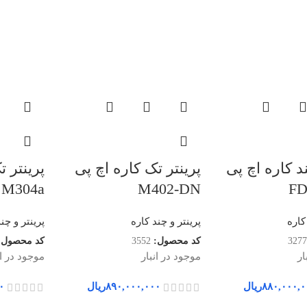
د کاره اچ پی
پرینتر تک کاره اچ پی
پرینتر ت
M304a
M402-DN
کاره
پرینتر و چند کاره
پرینتر و چن
3277
کد محصول:
3552
کد محصول:
ار
موجود در انبار
موجود در ان
۸۸۰,۰۰۰,۰
ریال
۸۹۰,۰۰۰,۰۰۰
ریال
۰