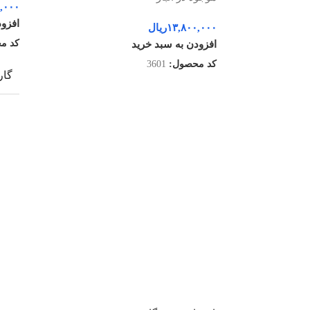
,۰۰۰
افزود
۱۳,۸۰۰,۰۰۰
ریال
کد م
افزودن به سبد خرید
کد محصول:
3601
گار