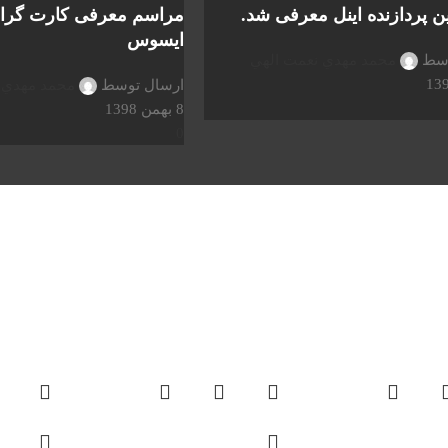
ن پردازنده اینل معرفی شد.
مراسم معرفی کارت گراف
ایسوس
وسط
محمد مهدي نعمت الهي
ارسال توسط
محمد مهدي 
8 بهمن 1398
0