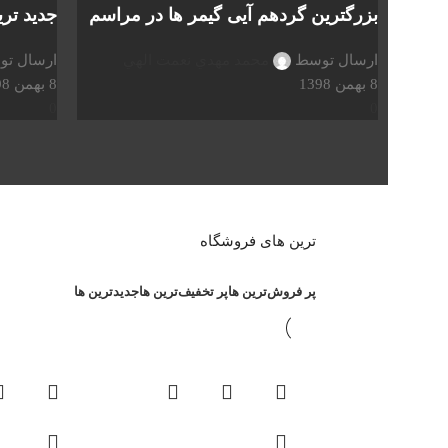
بزرگترین گردهم آیی گیمر ها در مراسم
جدید تری
ارسال توسط
محمد مهدي نعمت الهي
ارسال ت
8 بهمن 1398
8 بهمن 1398
0
0
ترین های فروشگاه
پر فروش‌ترین ها
پر تخفیف‌ترین ها
جدیدترین ها