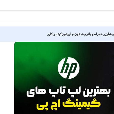
ی
شارژر همراه و باتری
هدفون و ایرفون
کیف و کاور