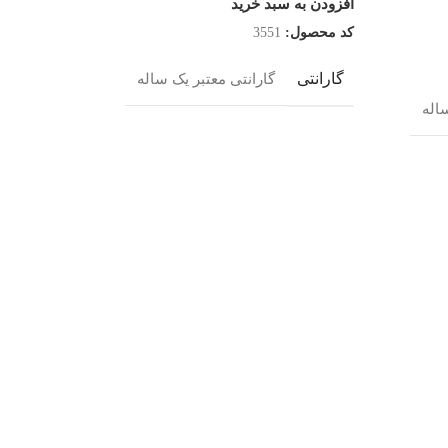
افزودن به سبد خرید
کد محصول:
3551
گارانتی
گارانتی معتبر یک ساله
پرینتر تک ک
اله
پرینتر و چند
موجود در انب
۸۰,۰۰۰,۰۰۰
افزودن به س
کد محصول:
گارانتی