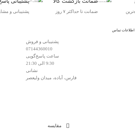
ضمانت بازگشت کالا
پشتیبانی پاسخ
ترین
ضمانت تا حداکثر ۷ روز
پشتیبانی و مشا
اطلاعات تماس
پشتیبانی و فروش
07144360010
ساعت پاسخ‌گویی
9:30 الی 21:30
نشانی
فارس، آباده، میدان ولیعصر
مقایسه