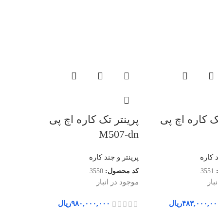
ک کاره اچ پی
پرینتر تک کاره اچ پی
پرینتر 
28-dw
M507-dn
د کاره
پرینتر و چند کاره
پرینتر و چ
3551
کد محصول:
3550
کد محصول
بار
موجود در انبار
موجود در ا
۴۸۳,۰۰۰,۰۰
ریال
۹۸۰,۰۰۰,۰۰۰
ریال