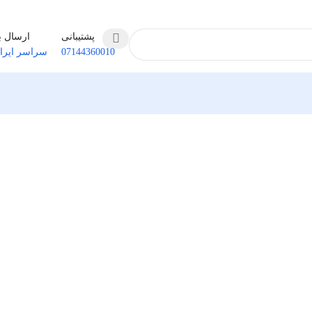
پشتیبانی
ارسال ب
07144360010
سراسر ایرا