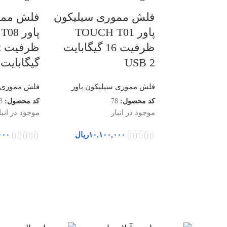
فلش مموری سیلیکون
فلش ممو
پاور TOUCH T01
پاور 
ظرفیت 16 گیگابایت
ظ
USB 2
گیگابایتUSB 2
فلش مموری سیلیکون پاور
فلش مموری س
کد محصول:
78
کد محصول:
3
موجود در انبار
موجود در انبا
۱۰,۱۰۰,۰۰۰
ریال
۰۰۰