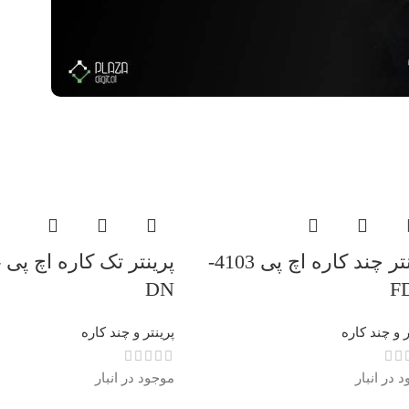
پرینتر چند کاره اچ پی 4103-
پ
DN
F
ر و چند کاره
پرینتر و چند کاره
 در انبار
موجود در انبار