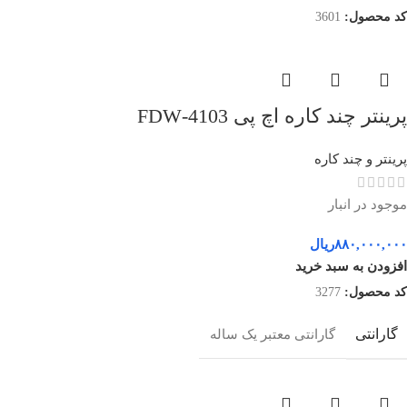
کد محصول:
3601
پرینتر چند کاره اچ پی 4103-FDW
پرینتر و چند کاره
موجود در انبار
۸۸۰,۰۰۰,۰۰۰
ریال
افزودن به سبد خرید
کد محصول:
3277
گارانتی
گارانتی معتبر یک ساله