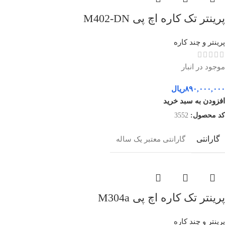
پرینتر تک کاره اچ پی M402-DN
پرینتر و چند کاره
موجود در انبار
۸۹۰,۰۰۰,۰۰۰
ریال
افزودن به سبد خرید
کد محصول:
3552
گارانتی
گارانتی معتبر یک ساله
پرینتر تک کاره اچ پی M304a
پرینتر و چند کاره