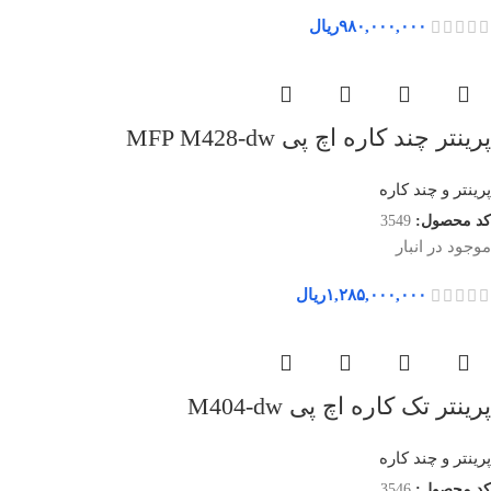
۹۸۰,۰۰۰,۰۰۰
ریال
پرینتر چند کاره اچ پی MFP M428-dw
پرینتر و چند کاره
کد محصول:
3549
موجود در انبار
۱,۲۸۵,۰۰۰,۰۰۰
ریال
پرینتر تک کاره اچ پی M404-dw
پرینتر و چند کاره
کد محصول:
3546