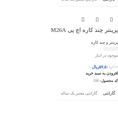
پرینتر چند کاره اچ پی M26A
پرینتر و چند کاره
موجود در انبار
۵۷,۵۰۰,۰۰۰
ریال
افزودن به سبد خرید
کد محصول:
100
گارانتی
گارانتی معتبر یک ساله