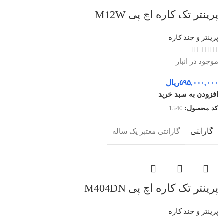
پرینتر تک کاره اچ پی M12W
پرینتر و چند کاره
موجود در انبار
۵۹۵,۰۰۰,۰۰۰
ریال
افزودن به سبد خرید
کد محصول:
1540
گارانتی
گارانتی معتبر یک ساله
پرینتر تک کاره اچ پی M404DN
پرینتر و چند کاره