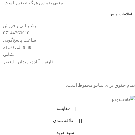
معنی پذیرش هرگونه تغییر است.
اطلاعات تماس
پشتیبانی و فروش
07144360010
ساعت پاسخ‌گویی
9:30 الی 21:30
نشانی
فارس، آباده، میدان ولیعصر
تمام حقوق برای پینادو محفوظ است.
مقایسه
علاقه مندی
سبد خرید