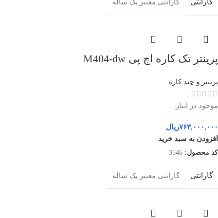
گارانتی
گارانتی معتبر یک ساله
پرینتر تک کاره اچ پی M404-dw
پرینتر و چند کاره
موجود در انبار
۷۶۳,۰۰۰,۰۰۰
ریال
افزودن به سبد خرید
کد محصول:
3546
گارانتی
گارانتی معتبر یک ساله