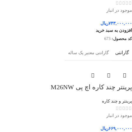
موجود در انبار
۷۴۳,۰۰۰,۰۰۰
ریال
افزودن به سبد خرید
کد محصول:
673
گارانتی
گارانتی معتبر یک ساله
پرینتر چند کاره اچ پی M26NW
پرینتر و چند کاره
موجود در انبار
۶۶۹,۰۰۰,۰۰۰
ریال