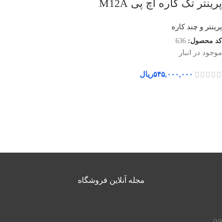
پرینتر تک کاره اچ پی M12A
پرینتر و چند کاره
کد محصول:
636
موجود در انبار
۵۴۵,۰۰۰,۰۰۰
ریال
مجله آنلاین فروشگاه