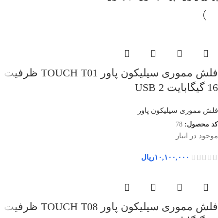
فلش مموری سیلیکون پاور TOUCH T01 ظرفیت
16 گیگابایت USB 2
فلش مموری سیلیکون پاور
کد محصول:
78
موجود در انبار
۱۰,۱۰۰,۰۰۰
ریال
فلش مموری سیلیکون پاور TOUCH T08 ظرفیت