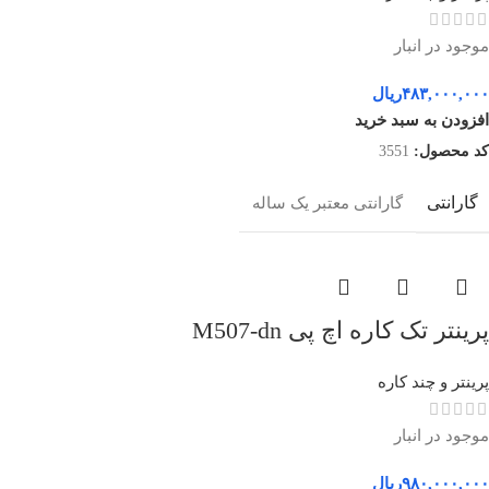
موجود در انبار
۴۸۳,۰۰۰,۰۰۰
ریال
افزودن به سبد خرید
کد محصول:
3551
گارانتی
گارانتی معتبر یک ساله
پرینتر تک کاره اچ پی M507-dn
پرینتر و چند کاره
موجود در انبار
۹۸۰,۰۰۰,۰۰۰
ریال