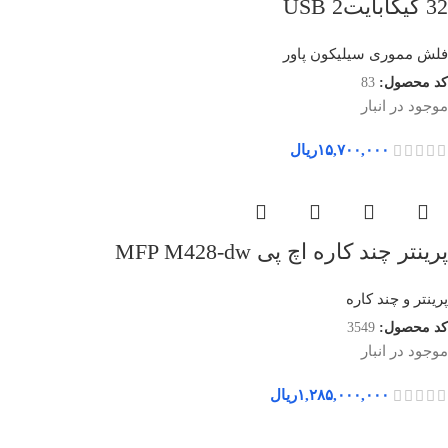
32 گیگابایتUSB 2
فلش مموری سیلیکون پاور
کد محصول:
83
موجود در انبار
۱۵,۷۰۰,۰۰۰
ریال
پرینتر چند کاره اچ پی MFP M428-dw
پرینتر و چند کاره
کد محصول:
3549
موجود در انبار
۱,۲۸۵,۰۰۰,۰۰۰
ریال