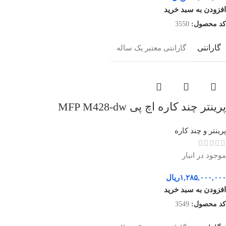
افزودن به سبد خرید
کد محصول:
3550
گارانتی
گارانتی معتبر یک ساله
پرینتر چند کاره اچ پی MFP M428-dw
پرینتر و چند کاره
موجود در انبار
۱,۲۸۵,۰۰۰,۰۰۰
ریال
افزودن به سبد خرید
کد محصول:
3549