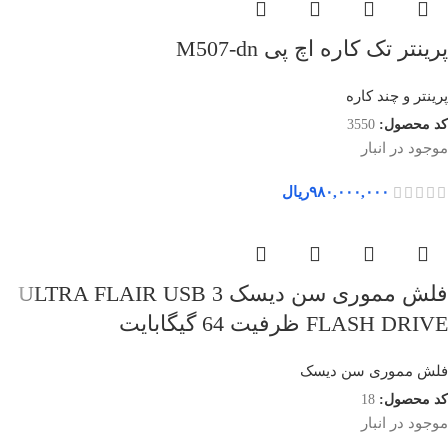
پرینتر تک کاره اچ پی M507-dn
پرینتر و چند کاره
کد محصول:
3550
موجود در انبار
۹۸۰,۰۰۰,۰۰۰
ریال
فلش مموری سن دیسک ULTRA FLAIR USB 3
FLASH DRIVE ظرفیت 64 گیگابایت
فلش مموری سن دیسک
کد محصول:
18
موجود در انبار