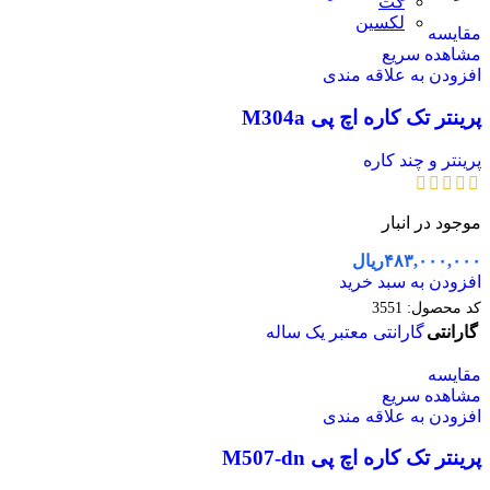
کت
لکسین
مقایسه
مشاهده سریع
افزودن به علاقه مندی
پرینتر تک کاره اچ پی M304a
پرینتر و چند کاره
موجود در انبار
۴۸۳,۰۰۰,۰۰۰
ریال
افزودن به سبد خرید
کد محصول:
3551
گارانتی
گارانتی معتبر یک ساله
مقایسه
مشاهده سریع
افزودن به علاقه مندی
پرینتر تک کاره اچ پی M507-dn