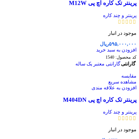
پرینتر تک کاره اچ پی M12W
پرینتر و چند کاره
موجود در انبار
۵۹۵,۰۰۰,۰۰۰
ریال
افزودن به سبد خرید
کد محصول:
1540
گارانتی
گارانتی معتبر یک ساله
مقایسه
مشاهده سریع
افزودن به علاقه مندی
پرینتر تک کاره اچ پی M404DN
پرینتر و چند کاره
موجود در انبار