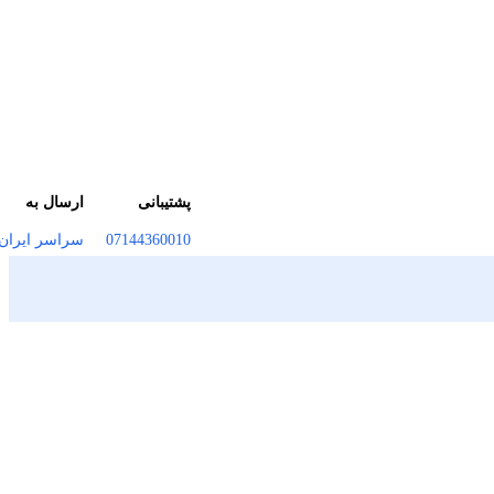
پشتیبانی
ارسال به
07144360010
سراسر ایران