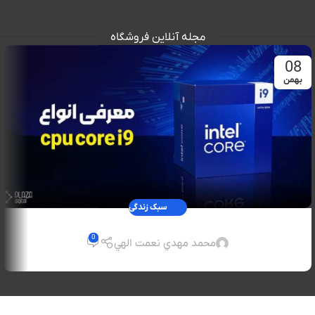
مجله آنلاین فروشگاه
08
بهمن
سبک زندگی
بزرگترین گردهم آیی گیمر ها در مراسم
0
محمد مهدي نعمت الهي