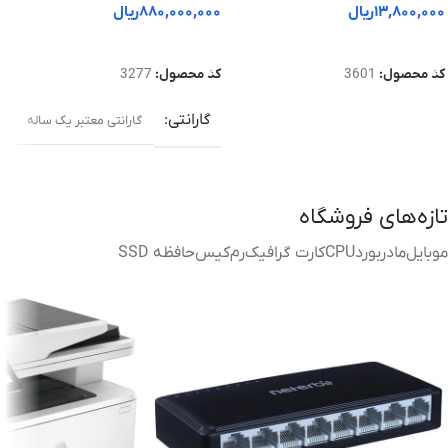
۱۳,۸۰۰,۰۰۰
ریال
۸۸۰,۰۰۰,۰۰۰
ریال
افزودن به سبد خرید
افزودن به سبد خرید
کد محصول:
3601
کد محصول:
3277
گارانتی
گارانتی معتبر یک ساله
تازه‌های فروشگاه
موبایل
مادربورد
CPU
کارت گرافیک
رم
کیس
حافظه SSD