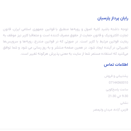
رایان پرداز پارسیان
توجه داشته باشید کلیه اصول و رویه‏‌ها منطبق با قوانین جمهوری اسلامی ایران، قانون
تجارت الکترونیک و قانون حمایت از حقوق مصرف کننده است و متعاقبا کاربر نیز موظف به
رعایت قوانین مرتبط با کاربر است. در صورتی که در قوانین مندرج، رویه‏‌ها و سرویس‏‌ها
تغییراتی در آینده ایجاد شود، در همین صفحه منتشر و به روز رسانی می شود و شما توافق
می‏‌کنید که استفاده مستمر شما از سایت به معنی پذیرش هرگونه تغییر است.
اطلاعات تماس
پشتیبانی و فروش
07144360010
ساعت پاسخ‌گویی
9:30 الی 21:30
نشانی
فارس، آباده، میدان ولیعصر