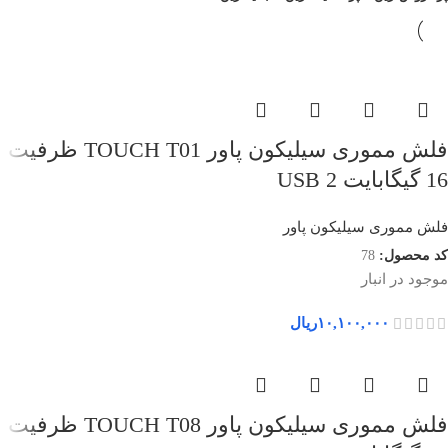
فلش مموری سیلیکون پاور TOUCH T01 ظرفیت
16 گیگابایت USB 2
فلش مموری سیلیکون پاور
کد محصول:
78
موجود در انبار
۱۰,۱۰۰,۰۰۰
ریال
فلش مموری سیلیکون پاور TOUCH T08 ظرفیت