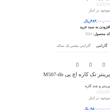
موجود در انبار
۴۸۳,۰۰۰,۰۰۰
ریال
افزودن به سبد خرید
کد محصول:
3551
گارانتی
گارانتی معتبر یک ساله
پرینتر تک کاره اچ پی M507-dn
پرینتر و چند کاره
موجود در انبار
۹۸۰,۰۰۰,۰۰۰
ریال