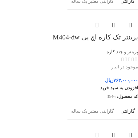
گارانتی
گارانتی معتبر یک ساله
پرینتر تک کاره اچ پی M404-dw
پرینتر و چند کاره
موجود در انبار
۷۶۳,۰۰۰,۰۰۰
ریال
افزودن به سبد خرید
کد محصول:
3546
گارانتی
گارانتی معتبر یک ساله