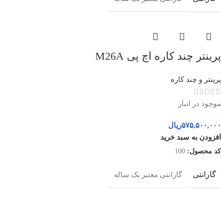
پرینتر چند کاره اچ پی M26A
پرینتر و چند کاره
موجود در انبار
۵۷۵,۵۰۰,۰۰۰
ریال
افزودن به سبد خرید
کد محصول:
100
گارانتی
گارانتی معتبر یک ساله