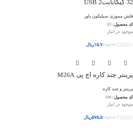
32 گیگابایتUSB 2
فلش مموری سیلیکون پاور
کد محصول:
83
موجود در انبار
۱۵,۷۰۰,۰۰۰
ریال
پرینتر چند کاره اچ پی M26A
پرینتر و چند کاره
کد محصول:
100
موجود در انبار
۵۷۵,۵۰۰,۰۰۰
ریال