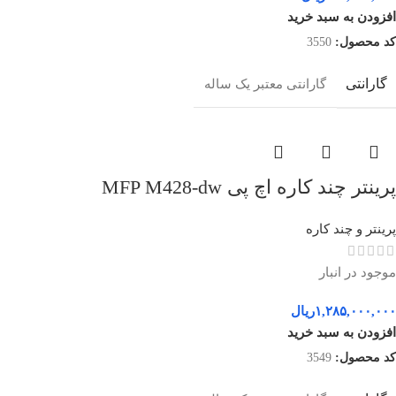
افزودن به سبد خرید
کد محصول:
3550
گارانتی
گارانتی معتبر یک ساله
پرینتر چند کاره اچ پی MFP M428-dw
پرینتر و چند کاره
موجود در انبار
۱,۲۸۵,۰۰۰,۰۰۰
ریال
افزودن به سبد خرید
کد محصول:
3549