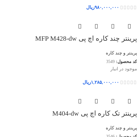
۹۸۰,۰۰۰,۰۰۰
ریال
پرینتر چند کاره اچ پی MFP M428-dw
پرینتر و چند کاره
کد محصول:
3549
موجود در انبار
۱,۲۸۵,۰۰۰,۰۰۰
ریال
پرینتر تک کاره اچ پی M404-dw
پرینتر و چند کاره
کد محصول:
3546