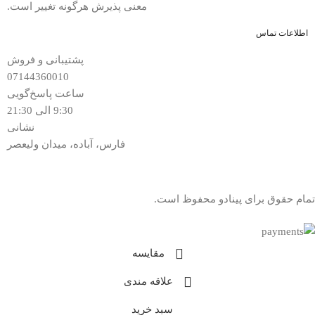
معنی پذیرش هرگونه تغییر است.
اطلاعات تماس
پشتیبانی و فروش
07144360010
ساعت پاسخ‌گویی
9:30 الی 21:30
نشانی
فارس، آباده، میدان ولیعصر
تمام حقوق برای پینادو محفوظ است.
مقایسه
علاقه مندی
سبد خرید