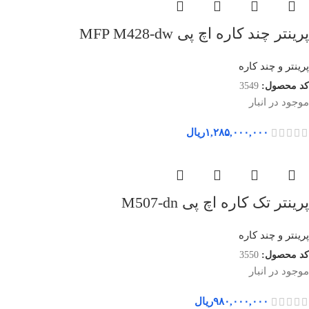
پرینتر چند کاره اچ پی MFP M428-dw
پرینتر و چند کاره
کد محصول:
3549
موجود در انبار
۱,۲۸۵,۰۰۰,۰۰۰
ریال
پرینتر تک کاره اچ پی M507-dn
پرینتر و چند کاره
کد محصول:
3550
موجود در انبار
۹۸۰,۰۰۰,۰۰۰
ریال