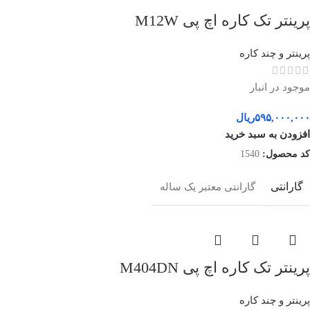
پرینتر تک کاره اچ پی M12W
پرینتر و چند کاره
موجود در انبار
۵۹۵,۰۰۰,۰۰۰
ریال
افزودن به سبد خرید
کد محصول:
1540
گارانتی
گارانتی معتبر یک ساله
پرینتر تک کاره اچ پی M404DN
پرینتر و چند کاره