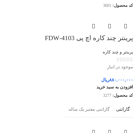
کد محصول:
3601
پرینتر چند کاره اچ پی 4103-FDW
پرینتر و چند کاره
موجود در انبار
۸۸۰,۰۰۰,۰۰۰
ریال
افزودن به سبد خرید
کد محصول:
3277
گارانتی
گارانتی معتبر یک ساله