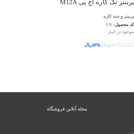
پرینتر تک کاره اچ پی M12A
پرینتر و چند کاره
کد محصول:
636
موجود در انبار
۵۴۵,۰۰۰,۰۰۰
ریال
مجله آنلاین فروشگاه