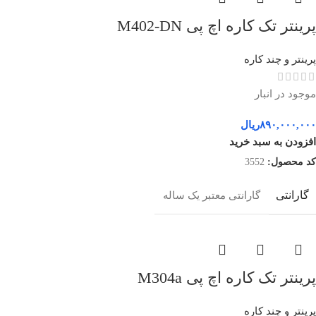
پرینتر تک کاره اچ پی M402-DN
پرینتر و چند کاره
موجود در انبار
۸۹۰,۰۰۰,۰۰۰
ریال
افزودن به سبد خرید
کد محصول:
3552
گارانتی
گارانتی معتبر یک ساله
پرینتر تک کاره اچ پی M304a
پرینتر و چند کاره