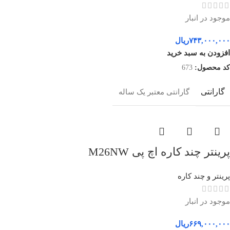
موجود در انبار
۷۴۳,۰۰۰,۰۰۰
ریال
افزودن به سبد خرید
کد محصول:
673
گارانتی
گارانتی معتبر یک ساله
پرینتر چند کاره اچ پی M26NW
پرینتر و چند کاره
موجود در انبار
۶۶۹,۰۰۰,۰۰۰
ریال