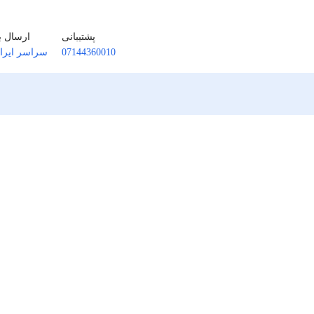
پشتیبانی
ارسال ب
07144360010
سراسر ایرا