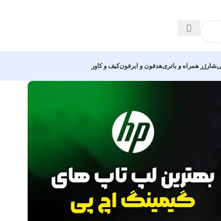
ی
شارژر همراه و باتری
هدفون و ایرفون
کیف و کاور