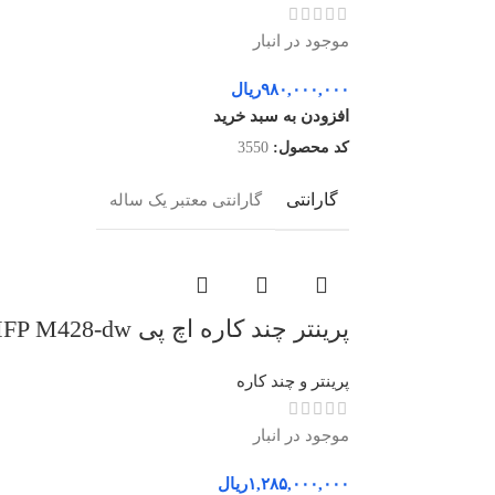
موجود در انبار
۹۸۰,۰۰۰,۰۰۰
ریال
افزودن به سبد خرید
کد محصول:
3550
گارانتی
گارانتی معتبر یک ساله
پرینتر چند کاره اچ پی MFP M428-dw
پرینتر و چند کاره
موجود در انبار
۱,۲۸۵,۰۰۰,۰۰۰
ریال