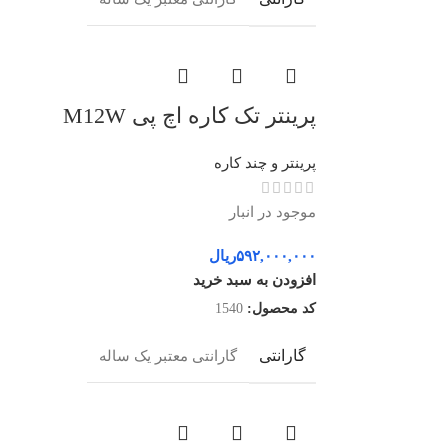
پرینتر تک کاره اچ پی M12W
پرینتر و چند کاره
موجود در انبار
۵۹۲,۰۰۰,۰۰۰
ریال
افزودن به سبد خرید
کد محصول:
1540
گارانتی
گارانتی معتبر یک ساله