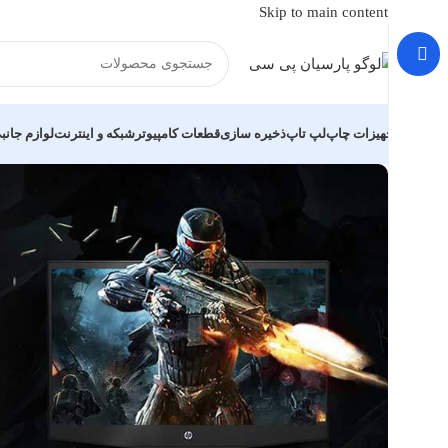
Skip to main content
تجهیزات چاپ
لپ تاپ
ذخیره سازی
قطعات کامپیوتر
شبکه و اینترنت
لوازم جانب